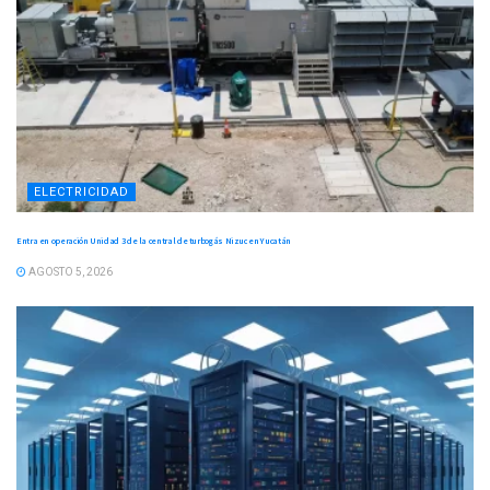
ELECTRICIDAD
Entra en operación Unidad 3 de la central de turbogás Nizuc en Yucatán
AGOSTO 5, 2026