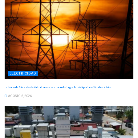
ELECTRICIDAD
La demanda futura de electricidad amenaza al nearshoring y a la inteligencia artificial en México
AGOSTO 6, 2026