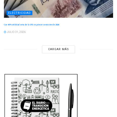
ELECTRICIDAD
Cae 43 % utilidad neta de la CFE en primer semestre de 2026
JULIO 31, 2026
CARGAR MÁS