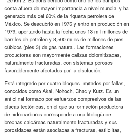
120 km 2. Es considerado como uno de los campos
costa afuera de mayor importancia a nivel mundial y ha
generado más del 60% de la riqueza petrolera de
México. Se descubrió en 1976 y entró en producción en
1979, aportando hasta la fecha unos 13 mil millones de
barriles de petróleo y 8,500 miles de millones de pies
cúbicos (pies 3) de gas natural. Las formaciones
productoras son mayormente calizas dolomitizadas,
naturalmente fracturadas, con sistemas porosos
favorablemente afectados por la disolución.
Está integrado por cuatro bloques limitados por fallas,
conocidos como Akal, Nohoch, Chac y Kutz. Es un
anticlinal formado por esfuerzos compresivos de las
placas tectónicas, en el que su formación productora
de hidrocarburos corresponde a una litología de
brechas calcáreas naturalmente fracturadas y sus
porosidades están asociadas a fracturas, estilolitas,