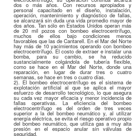
dos o más años. Con recursos apropiados y
personal capacitado en el diseño, instalación,
operación, mantenimiento y diagnóstico de fallas,
se alcanzará sin duda una vida promedio mayor de
dos años. Tan sólo en Estados Unidos operan más
de 20 mil pozos con bombeo electrocentrífugo,
muchos de ellos bajo condiciones menos
favorables que las de Cantarell. En el Mar del Norte
hay más de 10 yacimientos operando con bombeo
electrocentrífugo. El costo de extraer e instalar una
bomba, para su cambio, se ha reducido
sustancialmente colgándola de tubería flexible,
como se hace en el Mar del Norte, donde una
reparación, en lugar de durar tres o cuatro
semanas, se hace en tres o cuatro días.
2). El bombeo electrocentrífugo es el sistema de
explotación artificial al que se aplica el mayor
esfuerzo de desarrollo tecnológico, lo que asegura
su cada vez mayor eficacia y menor incidencia de
fallas operativas. La eficiencia del bombeo
electrocentrífugo es del orden de tres veces
superior a la del bombeo neumático y, al utilizar
energía eléctrica, se evita el riesgo operativo propio
del bombeo neumático, que utiliza gas a muy alta
presión en el espacio anular sin válvulas de
seguridad.