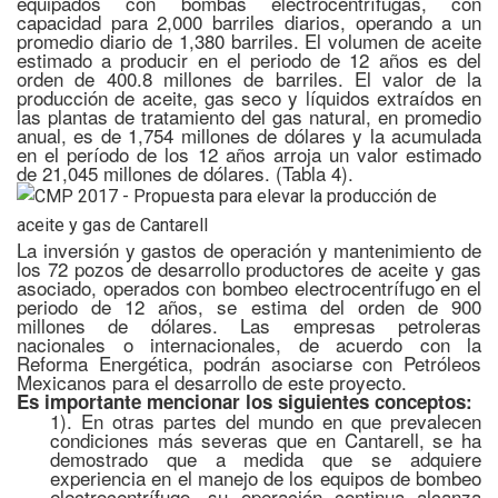
equipados con bombas electrocentrífugas, con
capacidad para 2,000 barriles diarios, operando a un
promedio diario de 1,380 barriles. El volumen de aceite
estimado a producir en el periodo de 12 años es del
orden de 400.8 millones de barriles. El valor de la
producción de aceite, gas seco y líquidos extraídos en
las plantas de tratamiento del gas natural, en promedio
anual, es de 1,754 millones de dólares y la acumulada
en el período de los 12 años arroja un valor estimado
de 21,045 millones de dólares. (Tabla 4).
La inversión y gastos de operación y mantenimiento de
los 72 pozos de desarrollo productores de aceite y gas
asociado, operados con bombeo electrocentrífugo en el
periodo de 12 años, se estima del orden de 900
millones de dólares. Las empresas petroleras
nacionales o internacionales, de acuerdo con la
Reforma Energética, podrán asociarse con Petróleos
Mexicanos para el desarrollo de este proyecto.
Es importante mencionar los siguientes conceptos:
1). En otras partes del mundo en que prevalecen
condiciones más severas que en Cantarell, se ha
demostrado que a medida que se adquiere
experiencia en el manejo de los equipos de bombeo
electrocentrífugo, su operación continua alcanza