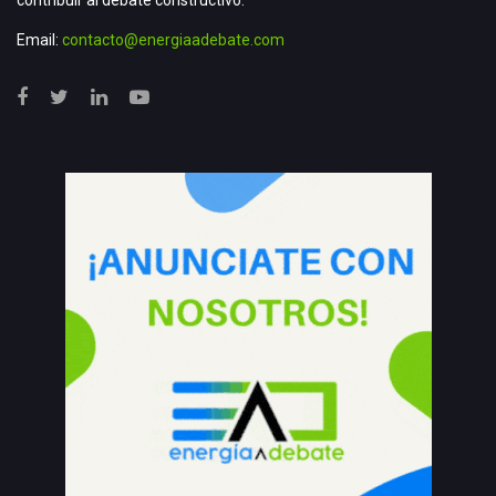
contribuir al debate constructivo.
Email:
contacto@energiaadebate.com