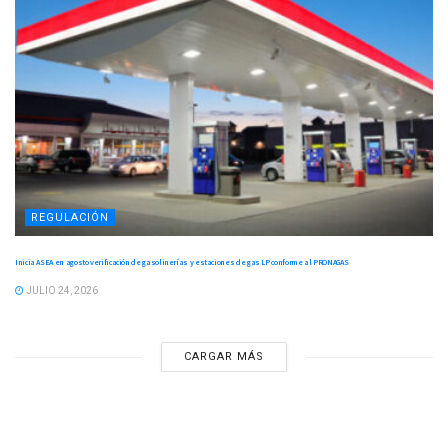
REGULACIÓN
Inicia ASEA en agosto verificación de gasolinerías y estaciones de gas LP conforme al PRONAGAS
JULIO 24, 2026
CARGAR MÁS