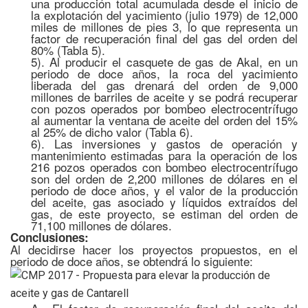
una producción total acumulada desde el inicio de
la explotación del yacimiento (julio 1979) de 12,000
miles de millones de pies 3, lo que representa un
factor de recuperación final del gas del orden del
80% (Tabla 5).
5). Al producir el casquete de gas de Akal, en un
periodo de doce años, la roca del yacimiento
liberada del gas drenará del orden de 9,000
millones de barriles de aceite y se podrá recuperar
con pozos operados por bombeo electrocentrífugo
al aumentar la ventana de aceite del orden del 15%
al 25% de dicho valor (Tabla 6).
6). Las inversiones y gastos de operación y
mantenimiento estimadas para la operación de los
216 pozos operados con bombeo electrocentrífugo
son del orden de 2,200 millones de dólares en el
periodo de doce años, y el valor de la producción
del aceite, gas asociado y líquidos extraídos del
gas, de este proyecto, se estiman del orden de
71,100 millones de dólares.
Conclusiones:
Al decidirse hacer los proyectos propuestos, en el
periodo de doce años, se obtendrá lo siguiente: