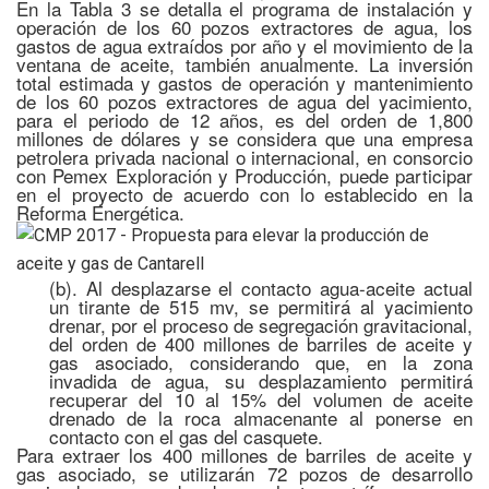
En la Tabla 3 se detalla el programa de instalación y
operación de los 60 pozos extractores de agua, los
gastos de agua extraídos por año y el movimiento de la
ventana de aceite, también anualmente. La inversión
total estimada y gastos de operación y mantenimiento
de los 60 pozos extractores de agua del yacimiento,
para el periodo de 12 años, es del orden de 1,800
millones de dólares y se considera que una empresa
petrolera privada nacional o internacional, en consorcio
con Pemex Exploración y Producción, puede participar
en el proyecto de acuerdo con lo establecido en la
Reforma Energética.
(b). Al desplazarse el contacto agua-aceite actual
un tirante de 515 mv, se permitirá al yacimiento
drenar, por el proceso de segregación gravitacional,
del orden de 400 millones de barriles de aceite y
gas asociado, considerando que, en la zona
invadida de agua, su desplazamiento permitirá
recuperar del 10 al 15% del volumen de aceite
drenado de la roca almacenante al ponerse en
contacto con el gas del casquete.
Para extraer los 400 millones de barriles de aceite y
gas asociado, se utilizarán 72 pozos de desarrollo