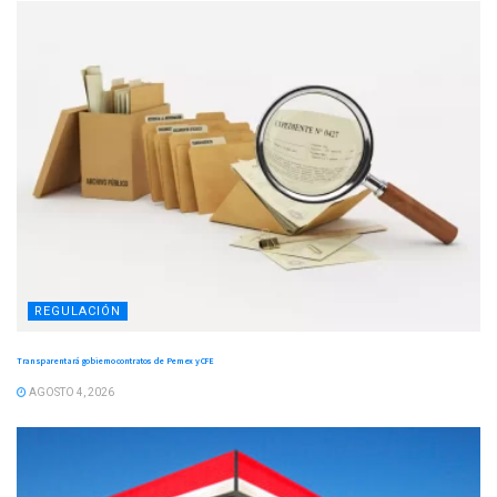
REGULACIÓN
Transparentará gobierno contratos de Pemex y CFE
AGOSTO 4, 2026