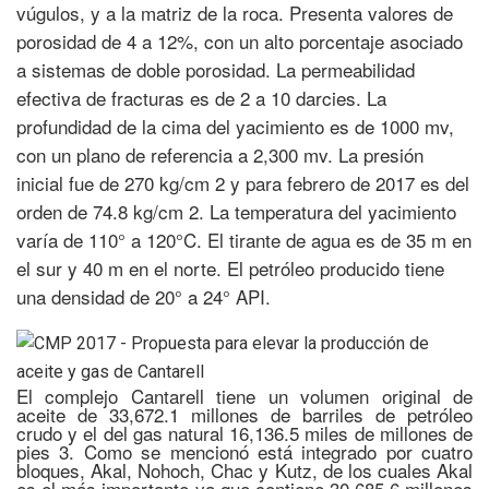
vúgulos, y a la matriz de la roca. Presenta valores de
porosidad de 4 a 12%, con un alto porcentaje asociado
a sistemas de doble porosidad. La permeabilidad
efectiva de fracturas es de 2 a 10 darcies. La
profundidad de la cima del yacimiento es de 1000 mv,
con un plano de referencia a 2,300 mv. La presión
inicial fue de 270 kg/cm 2 y para febrero de 2017 es del
orden de 74.8 kg/cm 2. La temperatura del yacimiento
varía de 110° a 120°C. El tirante de agua es de 35 m en
el sur y 40 m en el norte. El petróleo producido tiene
una densidad de 20° a 24° API.
El complejo Cantarell tiene un volumen original de
aceite de 33,672.1 millones de barriles de petróleo
crudo y el del gas natural 16,136.5 miles de millones de
pies 3. Como se mencionó está integrado por cuatro
bloques, Akal, Nohoch, Chac y Kutz, de los cuales Akal
es el más importante ya que contiene 30,685.6 millones