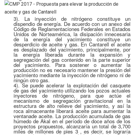
3). La inyección de nitrógeno constituye un
dispendio de energía. De acuerdo con un anexo del
Código de Reglamentaciones Federales en Estados
Unidos de Norteamérica, la disipación innecesaria
de la energía del yacimiento constituye un
desperdicio de aceite y gas. En Cantarell el aceite
es desplazado del yacimiento, principalmente, por
la energía liberada durante la expansión y
segregación del gas contenido en la parte superior
del yacimiento. Para sostener o aumentar la
producción no es necesario mantener la presión del
yacimiento mediante la inyección de nitrógeno ni de
ningún otro gas.
4). Se puede acelerar la explotación del casquete
de gas del yacimiento utilizando los pozos actuales
inyectores de nitrógeno, para que actúe el
mecanismo de segregación gravitacional en la
estructura de alto relieve del yacimiento, y así la
roca almacenante liberará aceite para aumentar la
ventanade aceite. La producción acumulada de gas
húmedo de Akal en el período de doce años de los
proyectos propuestos, alcanzaría un total de 3,700
miles de millones de pies 3 , es decir, se lograría