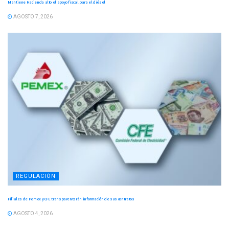
Mantiene Hacienda alto el apoyo fiscal para el diésel
AGOSTO 7, 2026
REGULACIÓN
Filiales de Pemex y CFE transparentarán información de sus contratos
AGOSTO 4, 2026