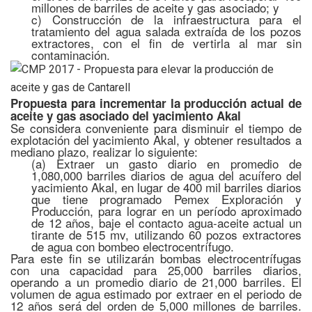
millones de barriles de aceite y gas asociado; y
c) Construcción de la infraestructura para el
tratamiento del agua salada extraída de los pozos
extractores, con el fin de vertirla al mar sin
contaminación.
Propuesta para incrementar la producción actual de
aceite y gas asociado del yacimiento Akal
Se considera conveniente para disminuir el tiempo de
explotación del yacimiento Akal, y obtener resultados a
mediano plazo, realizar lo siguiente:
(a) Extraer un gasto diario en promedio de
1,080,000 barriles diarios de agua del acuífero del
yacimiento Akal, en lugar de 400 mil barriles diarios
que tiene programado Pemex Exploración y
Producción, para lograr en un período aproximado
de 12 años, baje el contacto agua-aceite actual un
tirante de 515 mv, utilizando 60 pozos extractores
de agua con bombeo electrocentrífugo.
Para este fin se utilizarán bombas electrocentrífugas
con una capacidad para 25,000 barriles diarios,
operando a un promedio diario de 21,000 barriles. El
volumen de agua estimado por extraer en el periodo de
12 años será del orden de 5,000 millones de barriles.