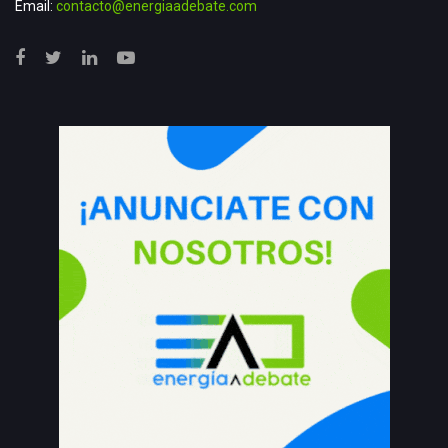
Email:
contacto@energiaadebate.com