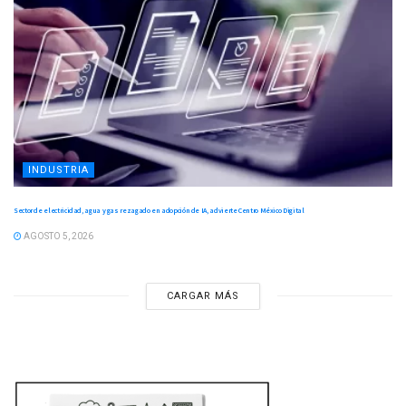
INDUSTRIA
Sector de electricidad, agua y gas rezagado en adopción de IA, advierte Centro México Digital
AGOSTO 5, 2026
CARGAR MÁS