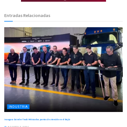
Entradas Relacionadas
INDUSTRIA
Inaugura Daimler Truck México dos puntos de atención en el Bajío