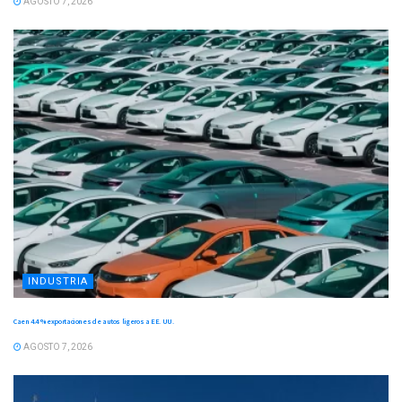
AGOSTO 7, 2026
INDUSTRIA
Caen 4.4 % exportaciones de autos ligeros a EE. UU.
AGOSTO 7, 2026