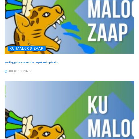
KU MALOOB ZAAP
Fracking gubernamental vs. experiencia privada
JULIO 13, 2026