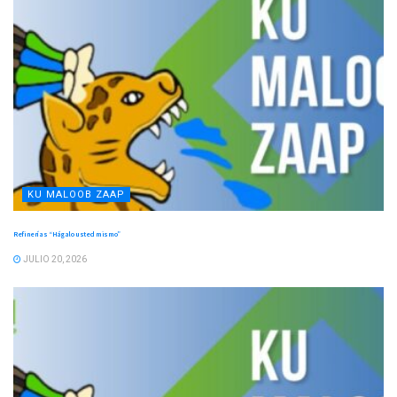
KU MALOOB ZAAP
Refinerías “Hágalo usted mismo”
JULIO 20, 2026