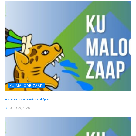
KU MALOOB ZAAP
Buenas noticias en materia de hidrógeno
JULIO 29, 2026