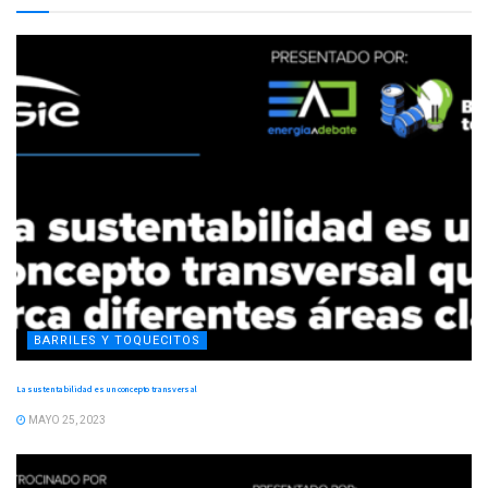
BARRILES Y TOQUECITOS
La sustentabilidad es un concepto transversal
MAYO 25, 2023