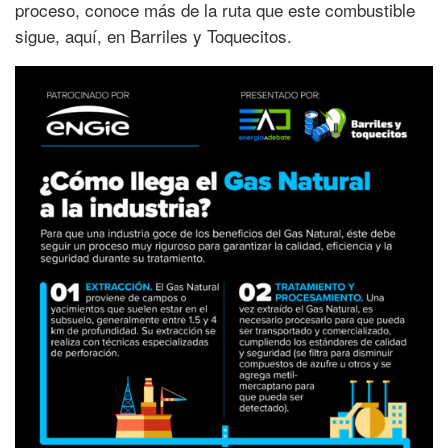
proceso, conoce más de la ruta que este combustible
sigue, aquí, en Barriles y Toquecitos.