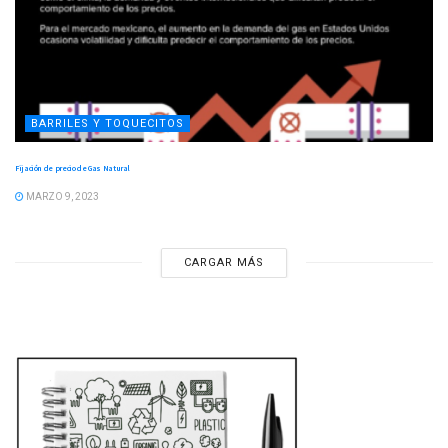
BARRILES Y TOQUECITOS
Fijación de precio de Gas Natural
MARZO 9, 2023
CARGAR MÁS