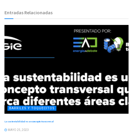
Entradas Relacionadas
BARRILES Y TOQUECITOS
La sustentabilidad es un concepto transversal
MAYO 25, 2023