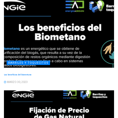
BARRILES Y TOQUECITOS
Los beneficios del biometano
MARZO 30, 2023