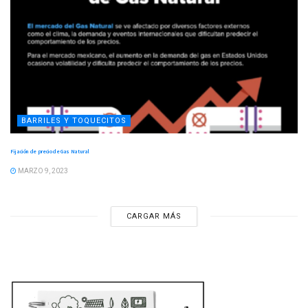
BARRILES Y TOQUECITOS
Fijación de precio de Gas Natural
MARZO 9, 2023
CARGAR MÁS