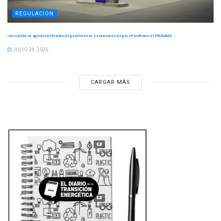
REGULACIÓN
Inicia ASEA en agosto verificación de gasolinerías y estaciones de gas LP conforme al PRONAGAS
JULIO 24, 2026
CARGAR MÁS