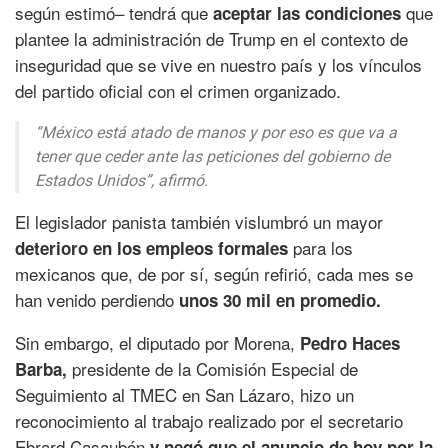
según estimó– tendrá que
que
aceptar las condiciones
plantee la administración de Trump en el contexto de
inseguridad que se vive en nuestro país y los vínculos
del partido oficial con el crimen organizado.
“México está atado de manos y por eso es que va a
tener que ceder ante las peticiones del gobierno de
Estados Unidos”, afirmó.
El legislador panista también vislumbró un mayor
para los
deterioro en los empleos formales
mexicanos que, de por sí, según refirió, cada mes se
han venido perdiendo
unos 30 mil en promedio.
Sin embargo, el diputado por Morena,
Pedro Haces
presidente de la Comisión Especial de
Barba,
Seguimiento al TMEC en San Lázaro, hizo un
reconocimiento al trabajo realizado por el secretario
Ebrard Casaubón
y negó que el anuncio de hoy por la