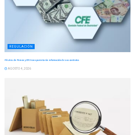
REGULACIÓN
Filiales de Pemex y CFE transparentarán información de sus contratos
AGOSTO 4, 2026