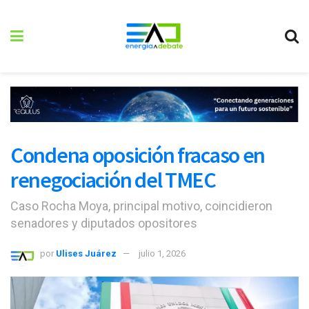
Condena oposición fracaso en
renegociación del TMEC
Caso Rocha Moya, principal motivo, coincidieron
senadores y diputados opositores
por
Ulises Juárez
julio 1, 2026