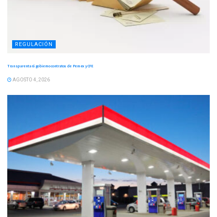
REGULACIÓN
Transparentará gobierno contratos de Pemex y CFE
AGOSTO 4, 2026