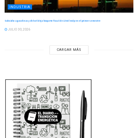
INDUSTRIA
Subsidio a gasolinas y diésel deja boquete fiscal de 13 mil mdp en el primer semestre
JULIO 30, 2026
CARGAR MÁS