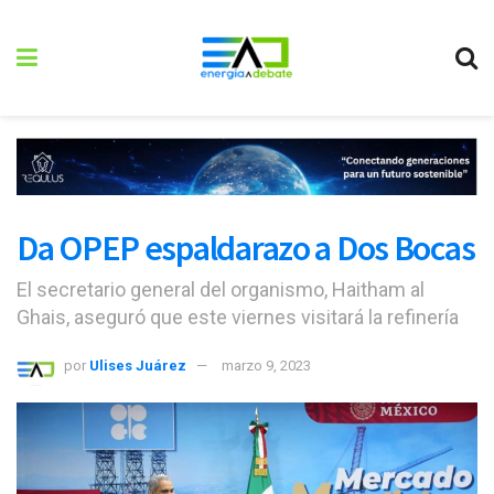
Da OPEP espaldarazo a Dos Bocas
El secretario general del organismo, Haitham al
Ghais, aseguró que este viernes visitará la refinería
por
Ulises Juárez
marzo 9, 2023