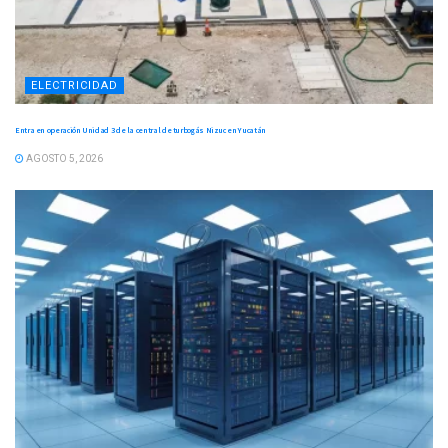
ELECTRICIDAD
Entra en operación Unidad 3 de la central de turbogás Nizuc en Yucatán
AGOSTO 5, 2026