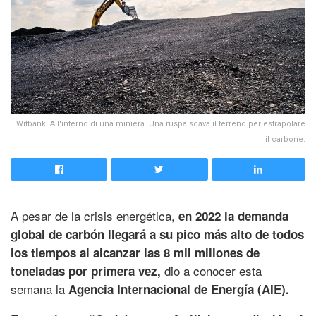
Witbank. All'interno di una miniera. Una ruspa scava il terreno per estrapolare
il carbone.
A pesar de la crisis energética,
en 2022 la demanda
global de carbón llegará a su pico más alto de todos
los tiempos al alcanzar las 8 mil millones de
dio a conocer esta
toneladas por primera vez,
semana la
Agencia Internacional de Energía (AIE).