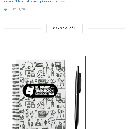
Cae 43 % utilidad neta de la CFE en primer semestre de 2026
JULIO 31, 2026
CARGAR MÁS