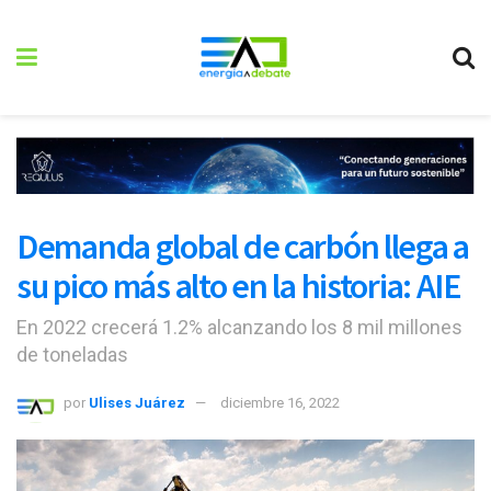
Demanda global de carbón llega a
su pico más alto en la historia: AIE
En 2022 crecerá 1.2% alcanzando los 8 mil millones
de toneladas
por
Ulises Juárez
diciembre 16, 2022