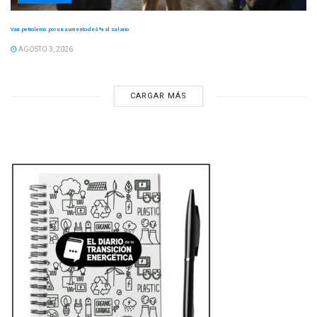
Van petroleros por un aumento de 8 % al salario
AGOSTO 3, 2026
CARGAR MÁS