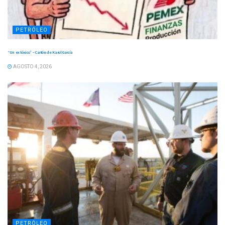
PETRÓLEO
“Un ex tóxico” – Cartón de Karol García
AGOSTO 4, 2026
PETRÓLEO