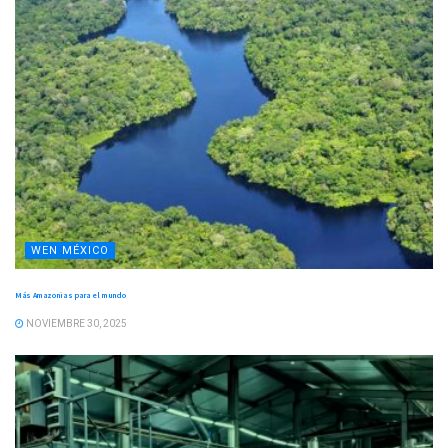
WEN MÉXICO
Más Amazonias para el mundo
NOVIEMBRE 30, 2025