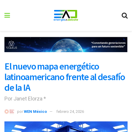
El nuevo mapa energético
latinoamericano frente al desafío
de la IA
Por Janet Elorza *
por
WEN México
febrero 24, 2026