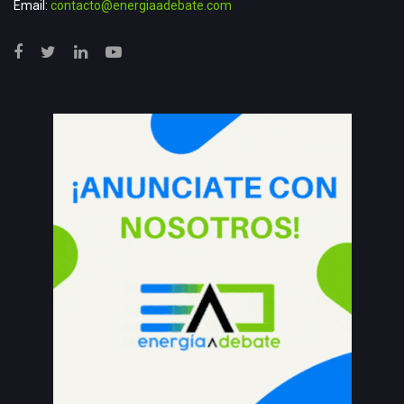
Email:
contacto@energiaadebate.com