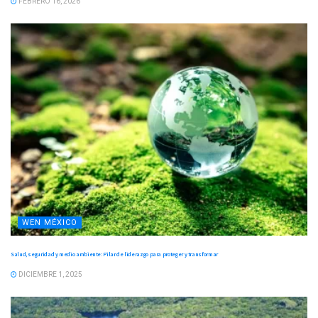
FEBRERO 16, 2026
WEN MÉXICO
Salud, seguridad y medio ambiente: Pilar de liderazgo para proteger y transformar
DICIEMBRE 1, 2025