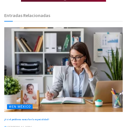
Entradas Relacionadas
WEN MÉXICO
¿Y si el problema nunca fue la especialidad?