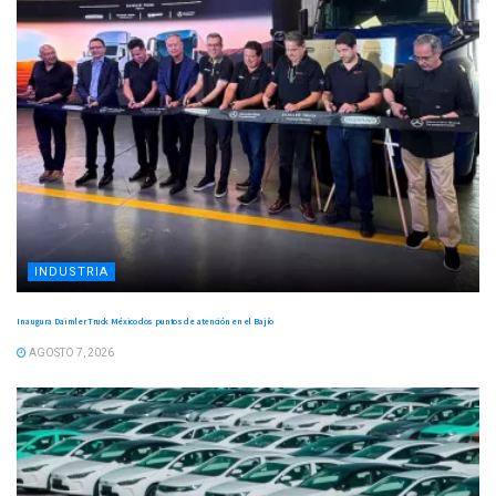
INDUSTRIA
Inaugura Daimler Truck México dos puntos de atención en el Bajío
AGOSTO 7, 2026