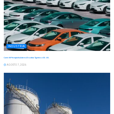
INDUSTRIA
Caen 4.4 % exportaciones de autos ligeros a EE. UU.
AGOSTO 7, 2026