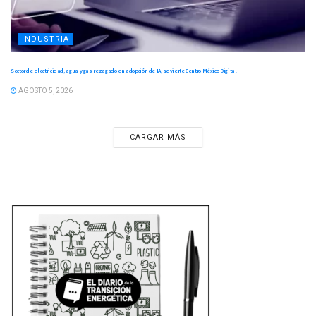
INDUSTRIA
Sector de electricidad, agua y gas rezagado en adopción de IA, advierte Centro México Digital
AGOSTO 5, 2026
CARGAR MÁS