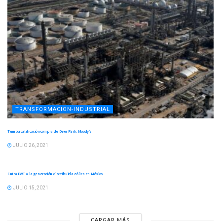
TRANSFORMACION-INDUSTRIAL
Tumba calificación compra de Deer Park: Moody’s
JULIO 26, 2021
TRANSFORMACION-INDUSTRIAL
Entra EWT a la generación distribuida eólica en México
JULIO 15, 2021
CARGAR MÁS