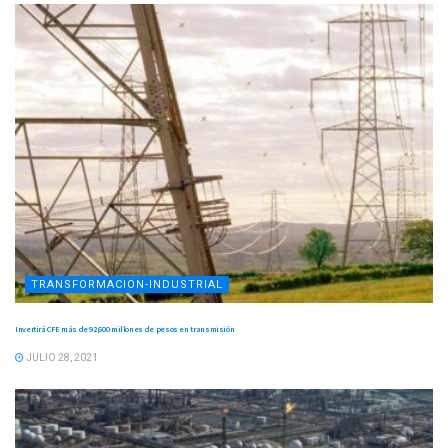
TRANSFORMACION-INDUSTRIAL
Invertirá CFE más de 92,600 millones de pesos en transmisión
JULIO 28, 2021