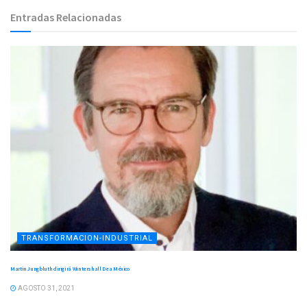
Entradas Relacionadas
TRANSFORMACION-INDUSTRIAL
Martin Jungbluth dirigirá Wintershall Dea México
AGOSTO 31, 2021