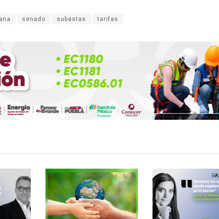
ana
senado
subastas
tarifas