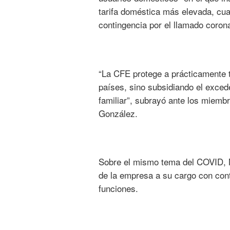
tarifa doméstica más elevada, cua
contingencia por el llamado coron
“La CFE protege a prácticamente 
países, sino subsidiando el exce
familiar”, subrayó ante los miemb
González.
Sobre el mismo tema del COVID, M
de la empresa a su cargo con cont
funciones.