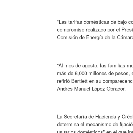
“Las tarifas domésticas de bajo 
compromiso realizado por el Presid
Comisión de Energía de la Cámar
“Al mes de agosto, las familias m
más de 8,000 millones de pesos, ev
refirió Bartlett en su comparecen
Andrés Manuel López Obrador.
La Secretaría de Hacienda y Crédi
determina el mecanismo de fijación
usuarios domésticos” en el que ins