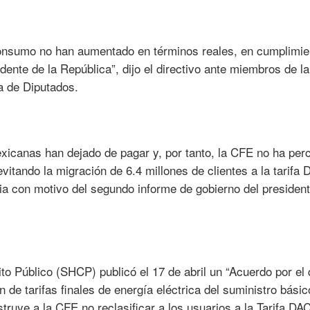
consumo no han aumentado en términos reales, en cumplimie
ente de la República”, dijo el directivo ante miembros de la
a de Diputados.
exicanas han dejado de pagar y, por tanto, la CFE no ha perc
itando la migración de 6.4 millones de clientes a la tarifa 
cia con motivo del segundo informe de gobierno del presiden
to Público (SHCP) publicó el 17 de abril un “Acuerdo por el
 de tarifas finales de energía eléctrica del suministro básic
truye a la CFE no reclasificar a los usuarios a la Tarifa DAC