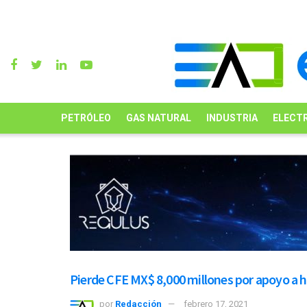
PETRÓLEO
GAS NATURAL
INDUSTRIA
ELECTR
Pierde CFE MX$ 8,000 millones por apoyo a 
por
Redacción
febrero 17, 2021