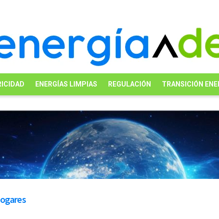
ICIDAD
ENERGÍAS LIMPIAS
REGULACIÓN
TRANSICIÓN ENE
hogares