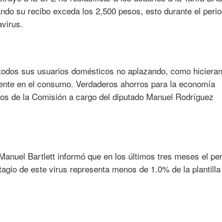
ndo su recibo exceda los 2,500 pesos, esto durante el peri
avirus.
todos sus usuarios domésticos no aplazando, como hicieran
dente en el consumo. Verdaderos ahorros para la economía
ros de la Comisión a cargo del diputado Manuel Rodríguez
anuel Bartlett informó que en los últimos tres meses el pe
agio de este virus representa menos de 1.0% de la plantilla