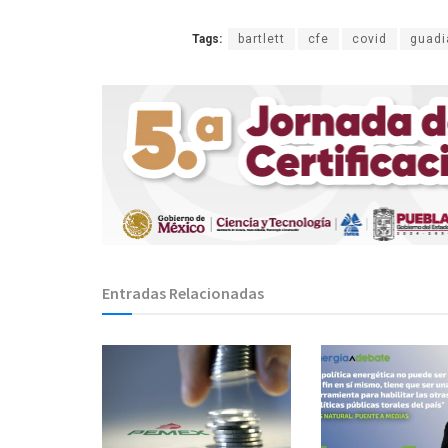
Tags:
bartlett
cfe
covid
guadi
Entradas Relacionadas