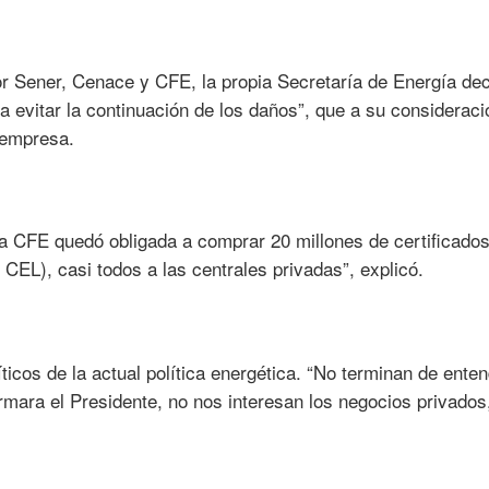
por Sener, Cenace y CFE, la propia Secretaría de Energía dec
 evitar la continuación de los daños”, que a su consideraci
 empresa.
 la CFE quedó obligada a comprar 20 millones de certificado
 CEL), casi todos a las centrales privadas”, explicó.
ríticos de la actual política energética. “No terminan de ente
rmara el Presidente, no nos interesan los negocios privados