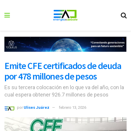
Emite CFE certificados de deuda
por 478 millones de pesos
Es su tercera colocación en lo que va del año, con la
cual espera obtener 926.7 millones de pesos
por
Ulises Juárez
febrero 13, 2026