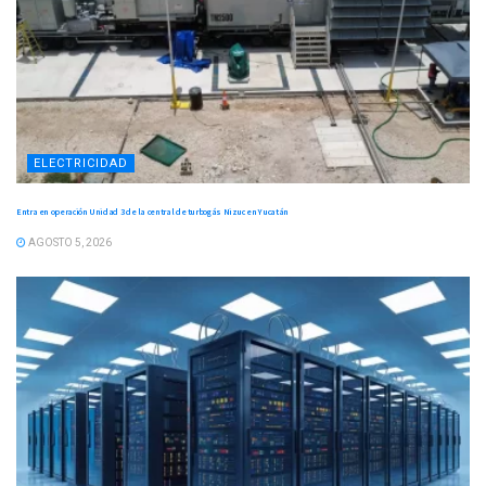
ELECTRICIDAD
Entra en operación Unidad 3 de la central de turbogás Nizuc en Yucatán
AGOSTO 5, 2026