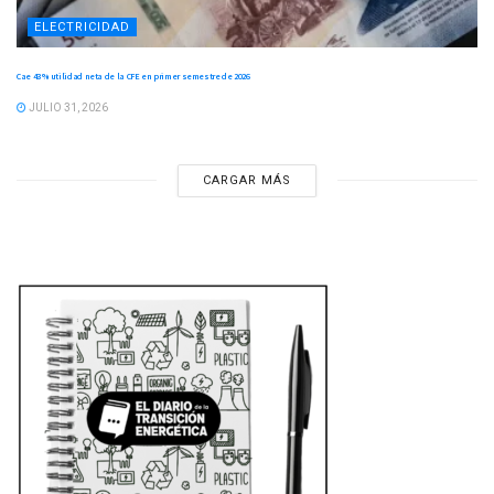
ELECTRICIDAD
Cae 43 % utilidad neta de la CFE en primer semestre de 2026
JULIO 31, 2026
CARGAR MÁS