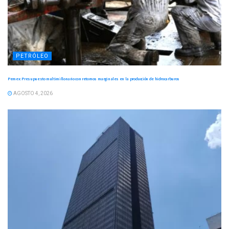
PETRÓLEO
Pemex: Presupuesto multimillonario con retornos marginales en la producción de hidrocarburos
AGOSTO 4, 2026