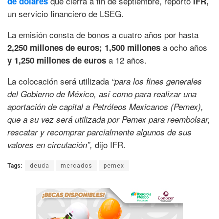
que cierra a fin de septiembre, reportó
de dólares
IFR,
un servicio financiero de LSEG.
La emisión consta de bonos a cuatro años por hasta
a ocho años
2,250 millones de euros; 1,500 millones
a 12 años.
y 1,250 millones de euros
La colocación será utilizada
“para los fines generales
del Gobierno de México, así como para realizar una
aportación de capital a Petróleos Mexicanos (Pemex),
que a su vez será utilizada por Pemex para reembolsar,
rescatar y recomprar parcialmente algunos de sus
dijo IFR.
valores en circulación”,
Tags:
deuda
mercados
pemex