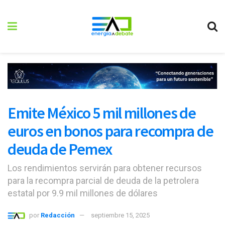
Emite México 5 mil millones de
euros en bonos para recompra de
deuda de Pemex
Los rendimientos servirán para obtener recursos
para la recompra parcial de deuda de la petrolera
estatal por 9.9 mil millones de dólares
por
Redacción
septiembre 15, 2025