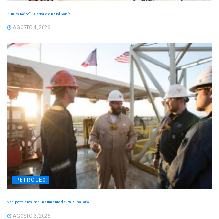
“Un ex tóxico” – Cartón de Karol García
AGOSTO 4, 2026
PETRÓLEO
Van petroleros por un aumento de 8 % al salario
AGOSTO 3, 2026