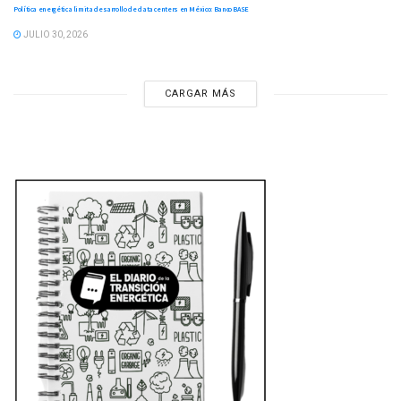
Política energética limita desarrollo de data centers en México: Banco BASE
JULIO 30, 2026
CARGAR MÁS