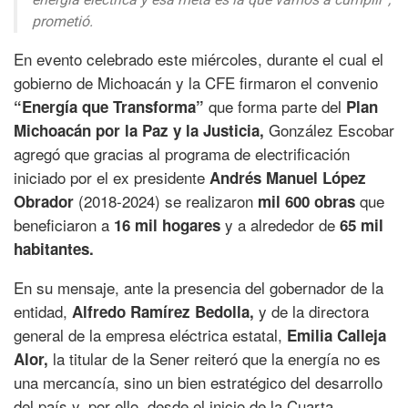
prometió.
En evento celebrado este miércoles, durante el cual el
gobierno de Michoacán y la CFE firmaron el convenio
que forma parte del
“Energía que Transforma”
Plan
González Escobar
Michoacán por la Paz y la Justicia,
agregó que gracias al programa de electrificación
iniciado por el ex presidente
Andrés Manuel López
(2018-2024) se realizaron
que
Obrador
mil 600 obras
beneficiaron a
y a alrededor de
16 mil hogares
65 mil
habitantes.
En su mensaje, ante la presencia del gobernador de la
entidad,
y de la directora
Alfredo Ramírez Bedolla,
general de la empresa eléctrica estatal,
Emilia Calleja
la titular de la Sener reiteró que la energía no es
Alor,
una mercancía, sino un bien estratégico del desarrollo
del país y, por ello, desde el inicio de la Cuarta