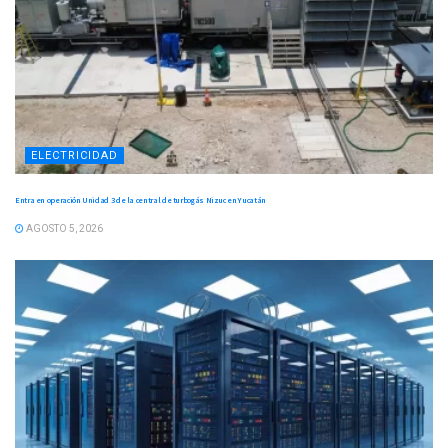
ELECTRICIDAD
Entra en operación Unidad 3 de la central de turbogás Nizuc en Yucatán
AGOSTO 5, 2026