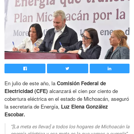
En julio de este año, la
Comisión Federal de
alcanzará el cien por ciento de
Electricidad (CFE)
cobertura eléctrica en el estado de Michoacán, aseguró
la secretaria de Energía,
Luz Elena González
Escobar.
“[La meta es llevar] a todos los hogares de Michoacán la
energía eléctrica y esa meta es la que vamos a cumplir”,