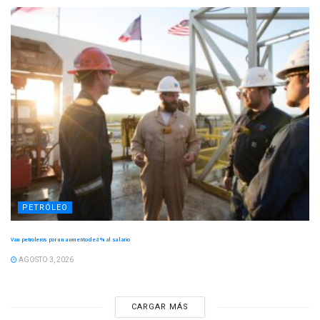
PETRÓLEO
Van petroleros por un aumento de 8 % al salario
AGOSTO 3, 2026
CARGAR MÁS