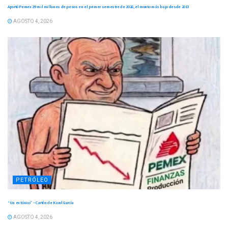
Aportó Pemex 29 mil millones de pesos en el primer semestre de 2026, el monto más bajo desde 2013
AGOSTO 4, 2026
PETRÓLEO
“Un ex tóxico” – Cartón de Karol García
AGOSTO 4, 2026