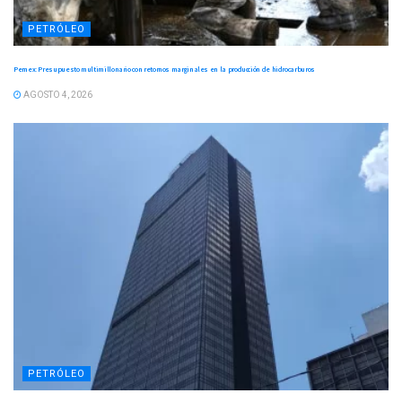
PETRÓLEO
Pemex: Presupuesto multimillonario con retornos marginales en la producción de hidrocarburos
AGOSTO 4, 2026
PETRÓLEO