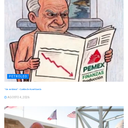
PETRÓLEO
“Un ex tóxico” – Cartón de Karol García
AGOSTO 4, 2026