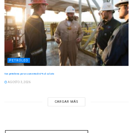
PETRÓLEO
Van petroleros por un aumento de 8 % al salario
AGOSTO 3, 2026
CARGAR MÁS