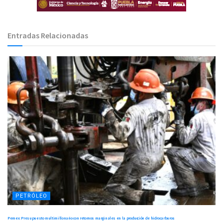
Entradas Relacionadas
PETRÓLEO
Pemex: Presupuesto multimillonario con retornos marginales en la producción de hidrocarburos