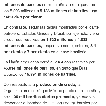
entre un año y otro al pasar de
millones de barriles
los 5,293 millones
una
a 5,136 millones de barriles,
caída de
3 por ciento.
En contraste, según las tablas mostradas por el cartel
petrolero, Estados Unidos y Brasil, por ejemplo, vieron
crecer sus reservas en
y
1,522 millones
1,038
respectivamente, esto es,
millones de barriles,
3.4
y
en el caso brasileño.
por ciento
7 por ciento
La Unión americana cerró el 2024 con reservas por
en tanto que Brasil
45,014 millones de barriles,
alcanzó los
15,894 millones de barriles.
Con respecto a la
la
producción de crudo,
Organización mostró que México perdió entre un año y
otro
ya que vio
100 mil barriles diarios promedio,
descender el bombeo de 1 millón 653 mil barriles por