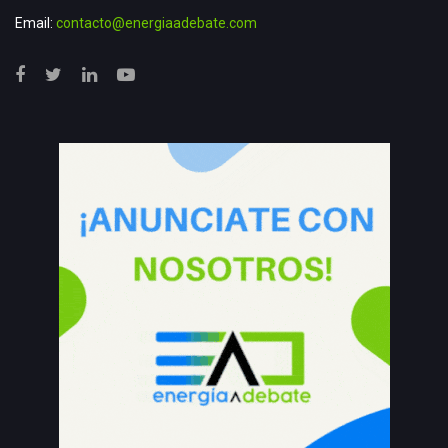
Email:
contacto@energiaadebate.com