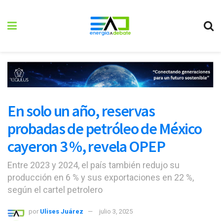
En solo un año, reservas
probadas de petróleo de México
cayeron 3 %, revela OPEP
Entre 2023 y 2024, el país también redujo su
producción en 6 % y sus exportaciones en 22 %,
según el cartel petrolero
por
Ulises Juárez
julio 3, 2025