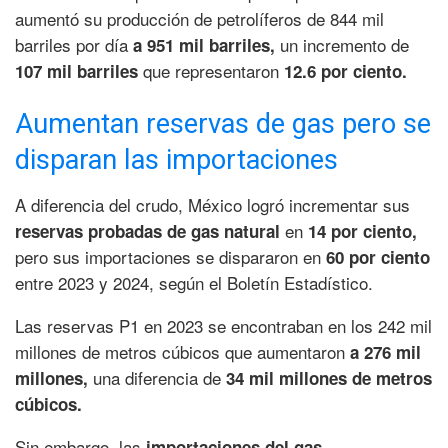
aumentó su producción de petrolíferos de 844 mil
barriles por día
un incremento de
a 951 mil barriles,
que representaron
107 mil barriles
12.6 por ciento.
Aumentan reservas de gas pero se
disparan las importaciones
A diferencia del crudo, México logró incrementar sus
en
reservas probadas de gas natural
14 por ciento,
pero sus importaciones se dispararon en
60 por ciento
entre 2023 y 2024, según el Boletín Estadístico.
Las reservas P1 en 2023 se encontraban en los 242 mil
millones de metros cúbicos que aumentaron
a 276 mil
una diferencia de
millones,
34 mil millones de metros
cúbicos.
Sin embargo, las
importaciones del gas,