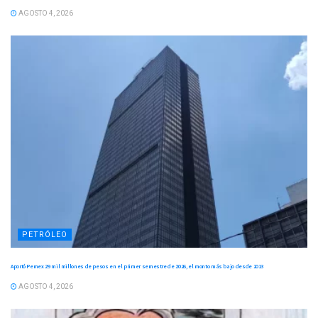
AGOSTO 4, 2026
PETRÓLEO
Aportó Pemex 29 mil millones de pesos en el primer semestre de 2026, el monto más bajo desde 2013
AGOSTO 4, 2026