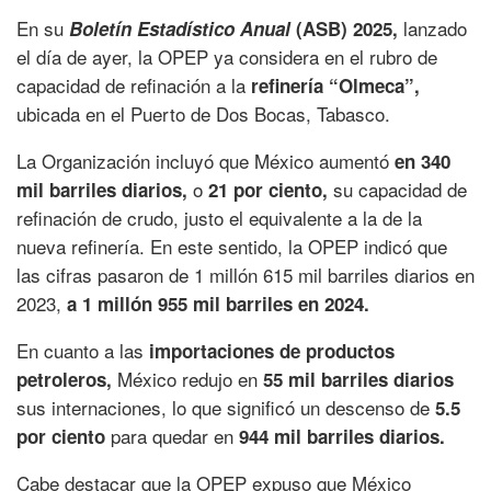
En su
lanzado
Boletín Estadístico Anual
(ASB) 2025,
el día de ayer, la OPEP ya considera en el rubro de
capacidad de refinación a la
refinería “Olmeca”,
ubicada en el Puerto de Dos Bocas, Tabasco.
La Organización incluyó que México aumentó
en 340
o
su capacidad de
mil barriles diarios,
21 por ciento,
refinación de crudo, justo el equivalente a la de la
nueva refinería. En este sentido, la OPEP indicó que
las cifras pasaron de 1 millón 615 mil barriles diarios en
2023,
a 1 millón 955 mil barriles en 2024.
En cuanto a las
importaciones de productos
México redujo en
petroleros,
55 mil barriles diarios
sus internaciones, lo que significó un descenso de
5.5
para quedar en
por ciento
944 mil barriles diarios.
Cabe destacar que la OPEP expuso que México