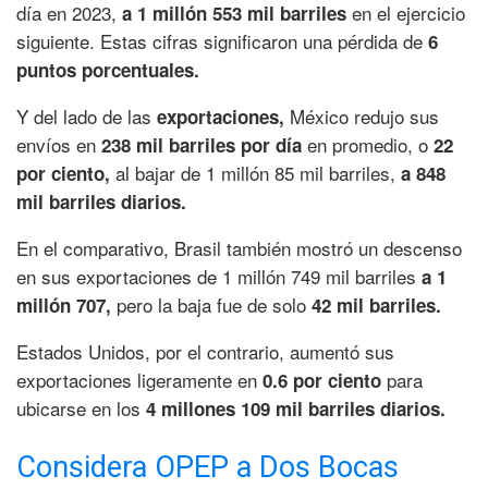
día en 2023,
en el ejercicio
a 1 millón 553 mil barriles
siguiente. Estas cifras significaron una pérdida de
6
puntos porcentuales.
Y del lado de las
México redujo sus
exportaciones,
envíos en
en promedio, o
238 mil barriles por día
22
al bajar de 1 millón 85 mil barriles,
por ciento,
a 848
mil barriles diarios.
En el comparativo, Brasil también mostró un descenso
en sus exportaciones de 1 millón 749 mil barriles
a 1
pero la baja fue de solo
millón 707,
42 mil barriles.
Estados Unidos, por el contrario, aumentó sus
exportaciones ligeramente en
para
0.6 por ciento
ubicarse en los
4 millones 109 mil barriles diarios.
Considera OPEP a Dos Bocas