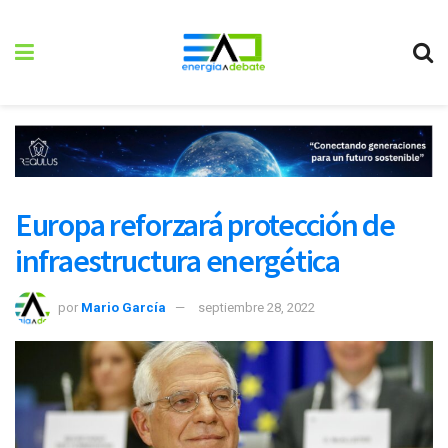
Europa reforzará protección de
infraestructura energética
por
Mario García
septiembre 28, 2022