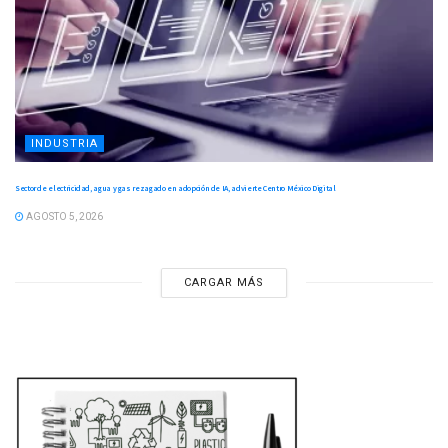
INDUSTRIA
Sector de electricidad, agua y gas rezagado en adopción de IA, advierte Centro México Digital
AGOSTO 5, 2026
CARGAR MÁS