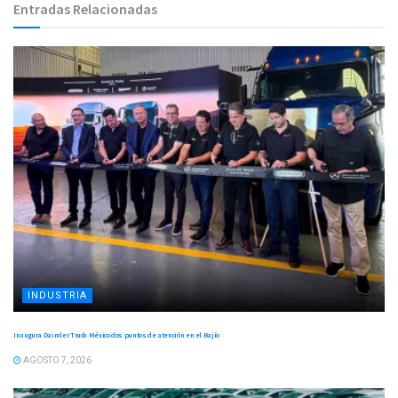
Entradas Relacionadas
INDUSTRIA
Inaugura Daimler Truck México dos puntos de atención en el Bajío
AGOSTO 7, 2026