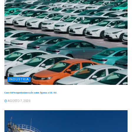
INDUSTRIA
Caen 4.4 % exportaciones de autos ligeros a EE. UU.
AGOSTO 7, 2026