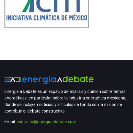
Energía a Debate es un espacio de análisis y opinión sobre temas
energéticos, en particular sobre la industria energética mexicana,
donde se incluyen noticias y artículos de fondo con la misión de
contribuir al debate constructivo.
Email:
contacto@energiaadebate.com