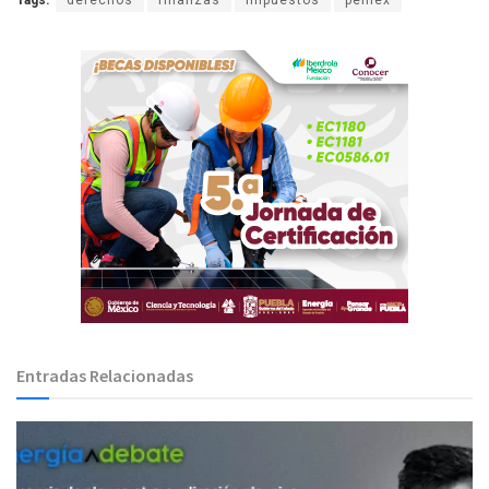
Tags:
derechos
finanzas
impuestos
pemex
Entradas Relacionadas