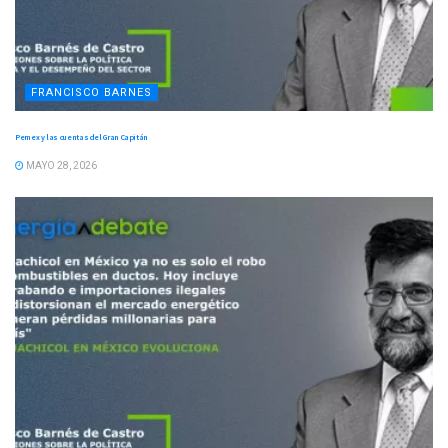
FRANCISCO BARNES
Pemex y las cuentas del Gran Capitán
MAYO 28, 2026