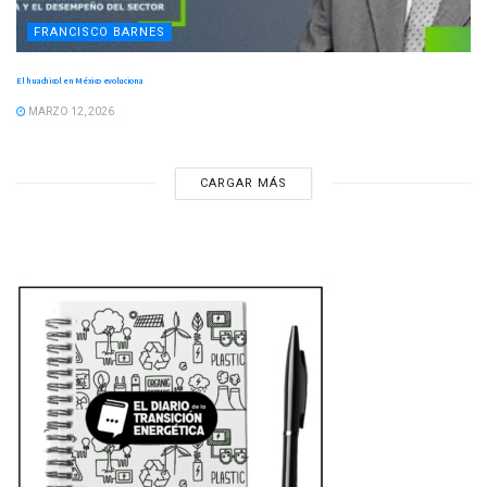
FRANCISCO BARNES
El huachicol en México evoluciona
MARZO 12, 2026
CARGAR MÁS