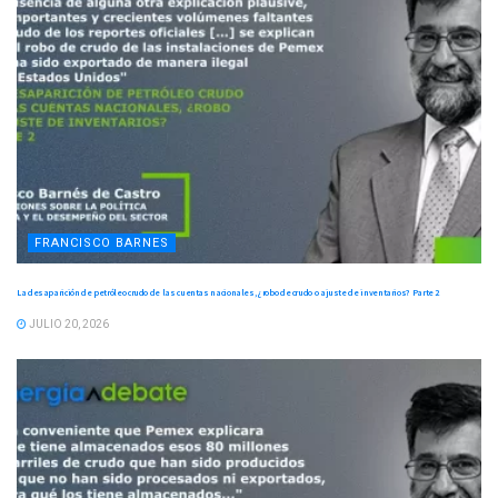
FRANCISCO BARNES
La desaparición de petróleo crudo de las cuentas nacionales, ¿robo de crudo o ajuste de inventarios? Parte 2
JULIO 20, 2026