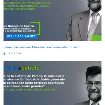
FRANCISCO BARNES
La desaparición de petróleo crudo de las cuentas nacionales, ¿robo o ajuste de inventarios?
JULIO 2, 2026