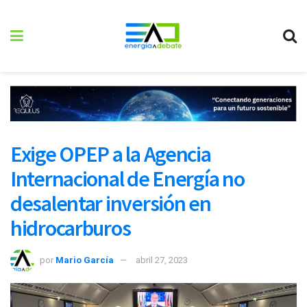
Exige OPEP a la Agencia
Internacional de Energía no
desalentar inversión en
hidrocarburos
por
Mario García
abril 27, 2023