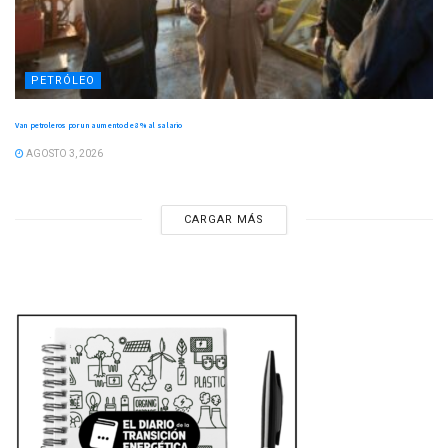
PETRÓLEO
Van petroleros por un aumento de 8 % al salario
AGOSTO 3, 2026
CARGAR MÁS