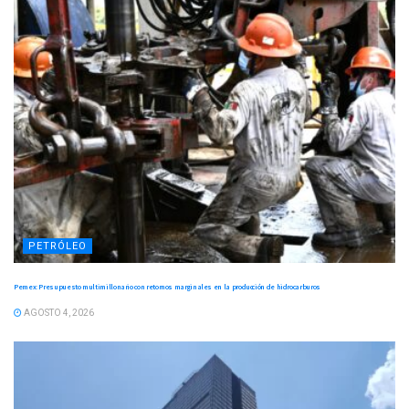
PETRÓLEO
Pemex: Presupuesto multimillonario con retornos marginales en la producción de hidrocarburos
AGOSTO 4, 2026