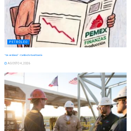
PETRÓLEO
“Un ex tóxico” – Cartón de Karol García
AGOSTO 4, 2026