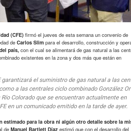
firmó el jueves de esta semana un convenio de
idad (CFE)
edad de
para el desarrollo, construcción y oper
Carlos Slim
con el cual se alimentará de gas natural a las cent
del país,
combinado existentes en la zona y dos más que están en
 garantizará el suministro de gas natural a las cen
í como a las centrales ciclo combinado González Or
 Río Colorado que se encuentran actualmente en
CFE en un comunicado emitido en la tarde de ayer.
n estimado para la obra ni algún otro detalle sobre la m
al de
estimó que con el desarrollo del
Manuel Bartlett Díaz