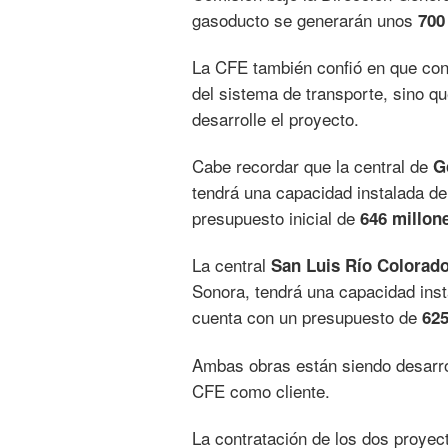
gasoducto se generarán unos
700
La CFE también confió en que con 
del sistema de transporte, sino q
desarrolle el proyecto.
Cabe recordar que la central de
G
tendrá una capacidad instalada d
presupuesto inicial de
646 millon
La central
San Luis Río Colorado
Sonora, tendrá una capacidad ins
cuenta con un presupuesto de
625
Ambas obras están siendo desarro
CFE como cliente.
La contratación de los dos proyec