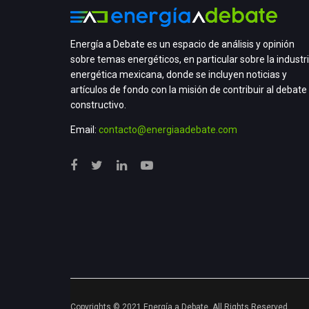
Energía a Debate es un espacio de análisis y opinión
sobre temas energéticos, en particular sobre la industr
energética mexicana, donde se incluyen noticias y
artículos de fondo con la misión de contribuir al debate
constructivo.
Email:
contacto@energiaadebate.com
Copyrights © 2021 Energía a Debate. All Rights Reserved.