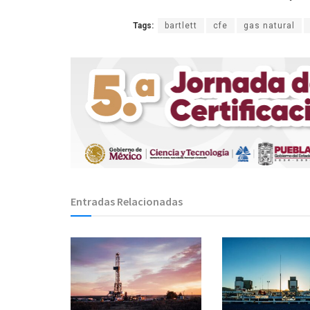
Tags:
bartlett
cfe
gas natural
Entradas Relacionadas