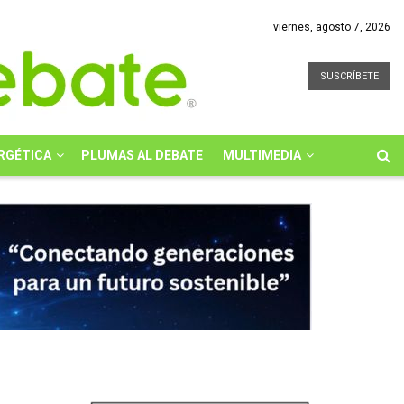
viernes, agosto 7, 2026
SUSCRÍBETE
RGÉTICA
PLUMAS AL DEBATE
MULTIMEDIA