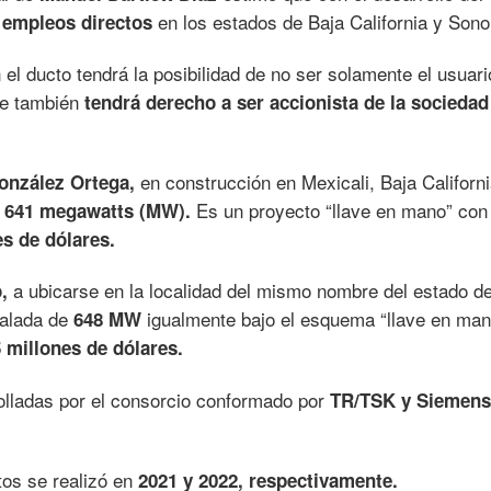
en los estados de Baja California y Sono
 empleos directos
el ducto tendrá la posibilidad de no ser solamente el usuari
ue también
tendrá derecho a ser accionista de la sociedad
en construcción en Mexicali, Baja Californi
onzález Ortega,
e
Es un proyecto “llave en mano” con
641 megawatts (MW).
es de dólares.
a ubicarse en la localidad del mismo nombre del estado d
,
talada de
igualmente bajo el esquema “llave en man
648 MW
 millones de dólares.
lladas por el consorcio conformado por
TR/TSK y Siemens
tos se realizó en
2021 y 2022, respectivamente.