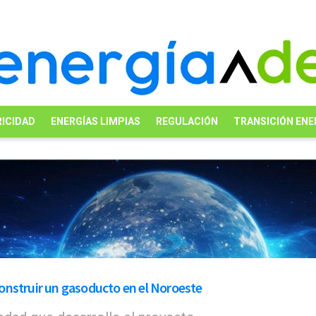
ICIDAD
ENERGÍAS LIMPIAS
REGULACIÓN
TRANSICIÓN ENE
onstruir un gasoducto en el Noroeste