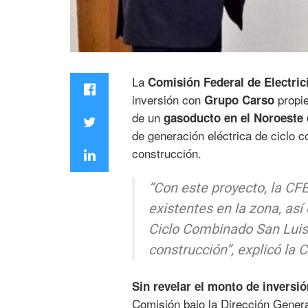
La
Comisión Federal de Electric
inversión con
propi
Grupo Carso
de un
gasoducto en el Noroeste 
de generación eléctrica de ciclo 
construcción.
“Con este proyecto, la CFE
existentes en la zona, as
Ciclo Combinado San Luis
construcción”,
explicó la 
Sin revelar el monto de inversió
Comisión bajo la Dirección Gener