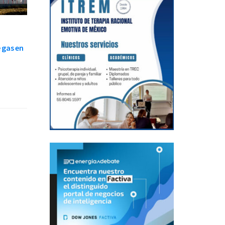
 gas en