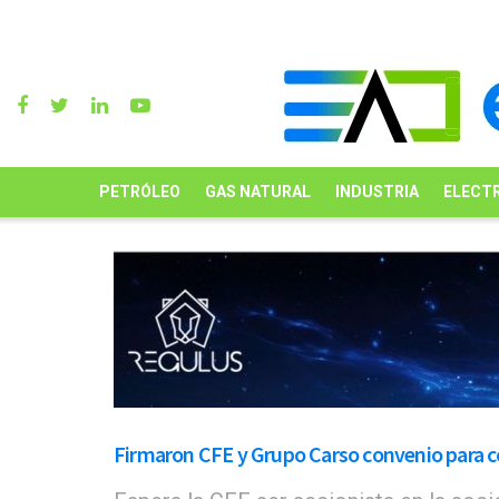
PETRÓLEO
GAS NATURAL
INDUSTRIA
ELECTR
Firmaron CFE y Grupo Carso convenio para c