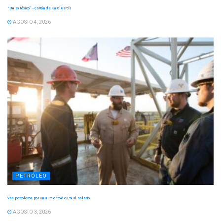
“Un ex tóxico” – Cartón de Karol García
AGOSTO 4, 2026
PETRÓLEO
Van petroleros por un aumento de 8 % al salario
AGOSTO 3, 2026