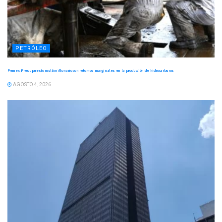
PETRÓLEO
Pemex: Presupuesto multimillonario con retornos marginales en la producción de hidrocarburos
AGOSTO 4, 2026