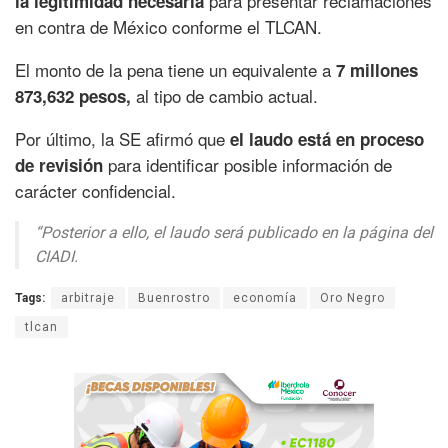
para presentar reclamaciones
la legitimidad necesaria
en contra de México conforme el TLCAN.
El monto de la pena tiene un equivalente a
7 millones
al tipo de cambio actual.
873,632 pesos,
Por último, la SE afirmó que
el laudo está en proceso
para identificar posible información de
de revisión
carácter confidencial.
“Posterior a ello, el laudo será publicado en la página del
CIADI.
Tags:
arbitraje
Buenrostro
economía
Oro Negro
tlcan