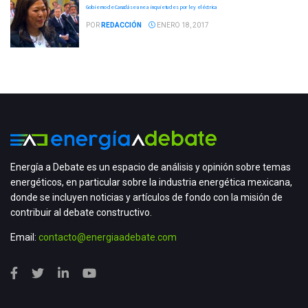
Gobierno de Canadá se une a inquietudes por ley eléctrica
POR
REDACCIÓN
ENERO 18, 2017
Energía a Debate es un espacio de análisis y opinión sobre temas
energéticos, en particular sobre la industria energética mexicana,
donde se incluyen noticias y artículos de fondo con la misión de
contribuir al debate constructivo.
Email:
contacto@energiaadebate.com