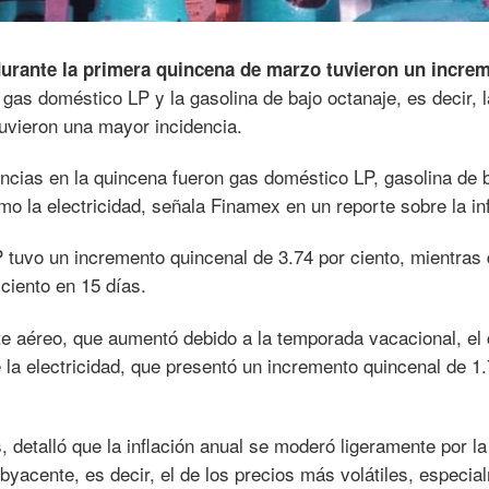
durante la primera quincena de marzo tuvieron un incre
 gas doméstico LP y la gasolina de bajo octanaje, es decir, l
uvieron una mayor incidencia.
cias en la quincena fueron gas doméstico LP, gasolina de 
mo la electricidad, señala Finamex en un reporte sobre la inf
 tuvo un incremento quincenal de 3.74 por ciento, mientras 
ciento en 15 días.
e aéreo, que aumentó debido a la temporada vacacional, el 
 la electricidad, que presentó un incremento quincenal de 1.
 detalló que la inflación anual se moderó ligeramente por la
byacente, es decir, el de los precios más volátiles, especia