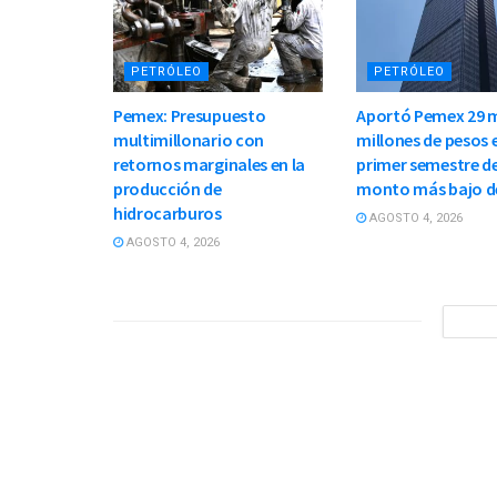
PETRÓLEO
PETRÓLEO
Pemex: Presupuesto
Aportó Pemex 29 m
multimillonario con
millones de pesos e
retornos marginales en la
primer semestre de
producción de
monto más bajo d
hidrocarburos
AGOSTO 4, 2026
AGOSTO 4, 2026