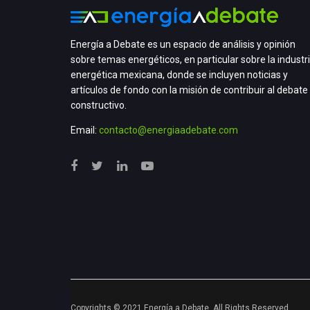
Energía a Debate es un espacio de análisis y opinión
sobre temas energéticos, en particular sobre la industr
energética mexicana, donde se incluyen noticias y
artículos de fondo con la misión de contribuir al debate
constructivo.
Email:
contacto@energiaadebate.com
Copyrights © 2021 Energía a Debate. All Rights Reserved.