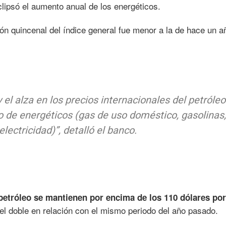
clipsó el aumento anual de los energéticos.
ón quincenal del índice general fue menor a la de hace un a
 el alza en los precios internacionales del petróleo
ro de energéticos (gas de uso doméstico, gasolinas
electricidad)”, detalló el banco.
petróleo se mantienen por encima de los 110 dólares por 
el doble en relación con el mismo periodo del año pasado.