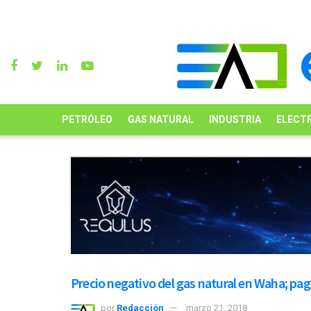
PETRÓLEO
GAS NATURAL
INDUSTRIA
ELECTR
Precio negativo del gas natural en Waha; pag
por
Redacción
marzo 21, 2018