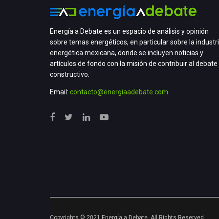
Energía a Debate es un espacio de análisis y opinión
sobre temas energéticos, en particular sobre la industr
energética mexicana, donde se incluyen noticias y
artículos de fondo con la misión de contribuir al debate
constructivo.
Email:
contacto@energiaadebate.com
Copyrights © 2021 Energía a Debate. All Rights Reserved.