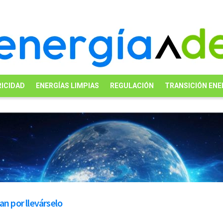
ICIDAD
ENERGÍAS LIMPIAS
REGULACIÓN
TRANSICIÓN ENE
an por llevárselo