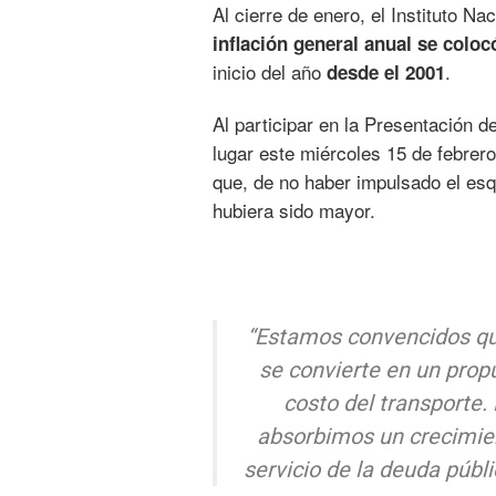
Al cierre de enero, el Instituto Na
inflación general anual se coloc
inicio del año
.
desde el 2001
Al participar en la Presentación
lugar este miércoles 15 de febrer
que, de no haber impulsado el esq
hubiera sido mayor.
“Estamos convencidos que
se convierte en un propul
costo del transporte.
absorbimos un crecimien
servicio de la deuda públi