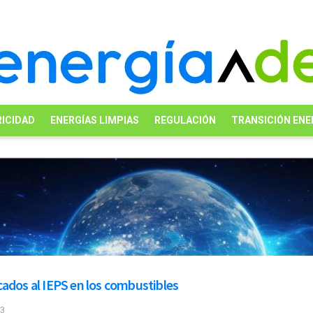
ICIDAD
ENERGÍAS LIMPIAS
REGULACIÓN
TRANSICIÓN ENE
cados al IEPS en los combustibles
23