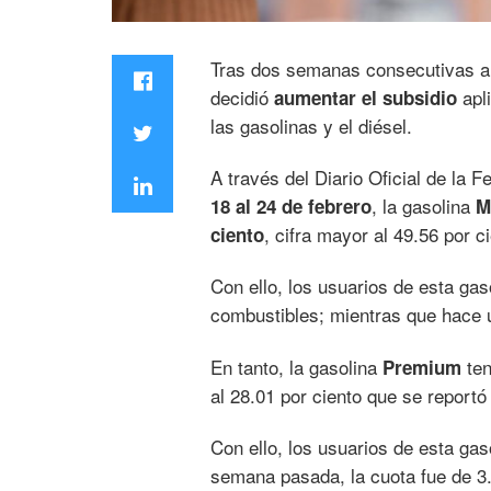
Tras dos semanas consecutivas a 
decidió
apl
aumentar el subsidio
las gasolinas y el diésel.
A través del Diario Oficial de la 
, la gasolina
18 al 24 de febrero
M
, cifra mayor al 49.56 por c
ciento
Con ello, los usuarios de esta ga
combustibles; mientras que hace u
En tanto, la gasolina
ten
Premium
al 28.01 por ciento que se reportó
Con ello, los usuarios de esta ga
semana pasada, la cuota fue de 3.5