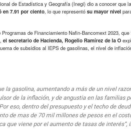
cional de Estadística y Geografía (Inegi) dio a conocer que l
, lo que representó
par
ó en 7.91 por ciento
su mayor nivel
 de Programas de Financiamiento Nafin-Bancomext 2023, que 
o,
expl
el secretario de Hacienda, Rogelio Ramírez de la O
uema de subsidios al IEPS de gasolinas, el nivel de inflació
 la gasolina, aumentando a más de un nivel razon
sor de la inflación, y de angustia en las familias p
 Por eso, dentro del presupuesto y el techo de deud
to de mas de 70 mil millones de pesos en el cost
ca que viene por el aumento de tasas de interés”, i