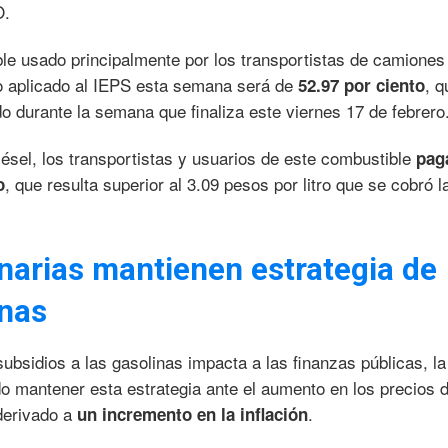
O.
ble usado principalmente por los transportistas de camiones
io aplicado al IEPS esta semana será de
, q
52.97 por ciento
o durante la semana que finaliza este viernes 17 de febrero
iésel, los transportistas y usuarios de este combustible
pag
, que resulta superior al 3.09 pesos por litro que se cobró l
o
onarias mantienen estrategia de
inas
bsidios a las gasolinas impacta a las finanzas públicas, la
o mantener esta estrategia ante el aumento en los precios 
 derivado a
.
un incremento en la inflación