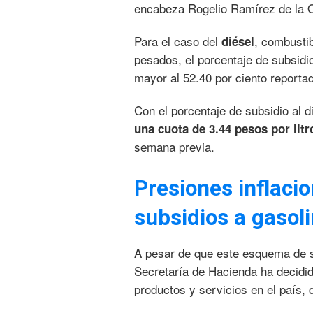
encabeza Rogelio Ramírez de la 
Para el caso del
, combusti
diésel
pesados, el porcentaje de subsid
mayor al 52.40 por ciento reportad
Con el porcentaje de subsidio al d
una cuota de 3.44 pesos por litr
semana previa.
Presiones inflaci
subsidios a gasol
A pesar de que este esquema de su
Secretaría de Hacienda ha decidid
productos y servicios en el país,