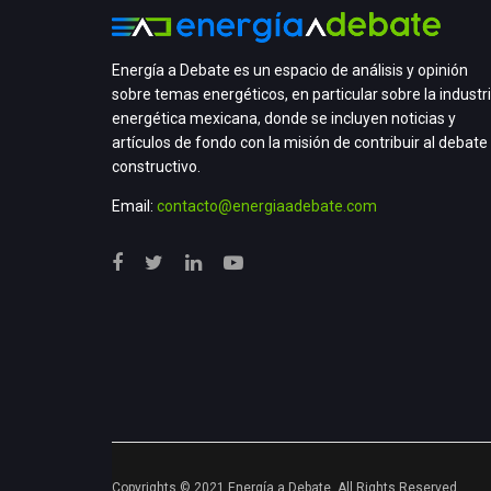
Energía a Debate es un espacio de análisis y opinión
sobre temas energéticos, en particular sobre la industr
energética mexicana, donde se incluyen noticias y
artículos de fondo con la misión de contribuir al debate
constructivo.
Email:
contacto@energiaadebate.com
Copyrights © 2021 Energía a Debate. All Rights Reserved.