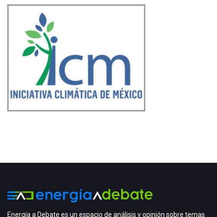
Energía a Debate es un espacio de análisis y opinión sobre temas