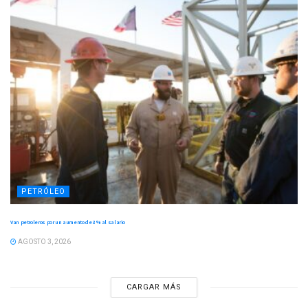
PETRÓLEO
Van petroleros por un aumento de 8 % al salario
AGOSTO 3, 2026
CARGAR MÁS