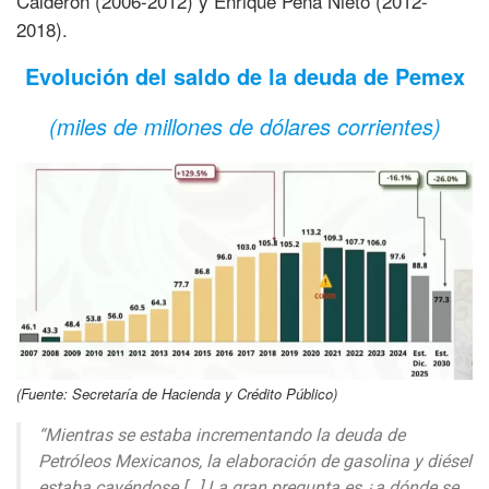
Calderón (2006-2012) y Enrique Peña Nieto (2012-
2018).
Evolución del saldo de la deuda de Pemex
(miles de millones de dólares corrientes)
(Fuente: Secretaría de Hacienda y Crédito Público)
“Mientras se estaba incrementando la deuda de
Petróleos Mexicanos, la elaboración de gasolina y diésel
estaba cayéndose […] La gran pregunta es ¿a dónde se