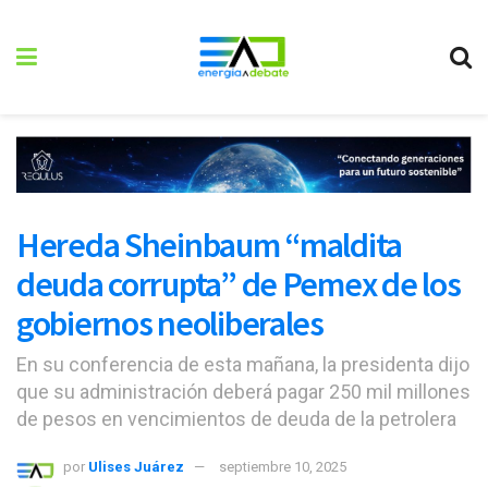
Hereda Sheinbaum “maldita
deuda corrupta” de Pemex de los
gobiernos neoliberales
En su conferencia de esta mañana, la presidenta dijo
que su administración deberá pagar 250 mil millones
de pesos en vencimientos de deuda de la petrolera
por
Ulises Juárez
septiembre 10, 2025