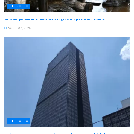
PETRÓLEO
Pemex: Presupuesto multimillonario con retornos marginales en la producción de hidrocarburos
AGOSTO 4, 2026
PETRÓLEO