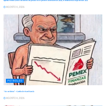
Aportó Pemex 29 mil millones de pesos en el primer semestre de 2026, el monto más bajo desde 2013
AGOSTO 4, 2026
PETRÓLEO
“Un ex tóxico” – Cartón de Karol García
AGOSTO 4, 2026