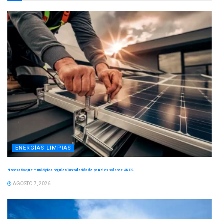
ENERGÍAS LIMPIAS
Necesario que municipios regulen instalación de paneles solares: ANES
AGOSTO 7, 2026