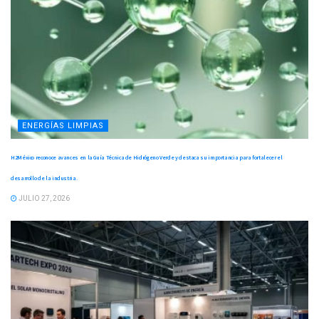
ENERGÍAS LIMPIAS
H2México reconoce avances en la Guía Técnica de Hidrógeno Verde y destaca su importancia para fortalecer el
desarrollo de la industria.
JULIO 27, 2026