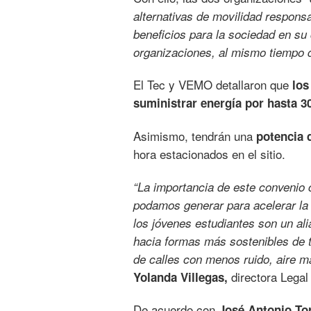
alternativas de movilidad respon
beneficios para la sociedad en su
organizaciones, al mismo tiempo q
El Tec y VEMO detallaron que
los
suministrar energía por hasta 3
Asimismo, tendrán una
potencia d
hora estacionados en el sitio.
“La importancia de este convenio 
podamos generar para acelerar la 
los jóvenes estudiantes son un al
hacia formas más sostenibles de t
de calles con menos ruido, aire 
directora Legal
Yolanda Villegas,
De acuerdo con
José Antonio Tor