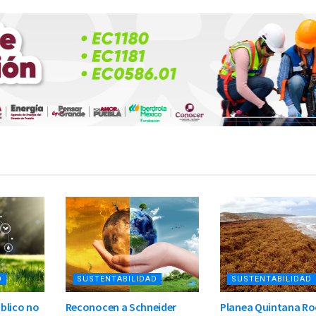
D
SUSTENTABILIDAD
SUSTENTABILIDAD
blico no
Reconocen a Schneider
Planea Quintana R