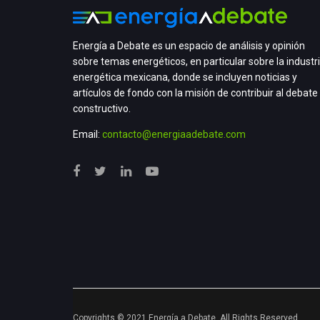
Energía a Debate es un espacio de análisis y opinión
sobre temas energéticos, en particular sobre la industr
energética mexicana, donde se incluyen noticias y
artículos de fondo con la misión de contribuir al debate
constructivo.
Email:
contacto@energiaadebate.com
Copyrights © 2021 Energía a Debate. All Rights Reserved.