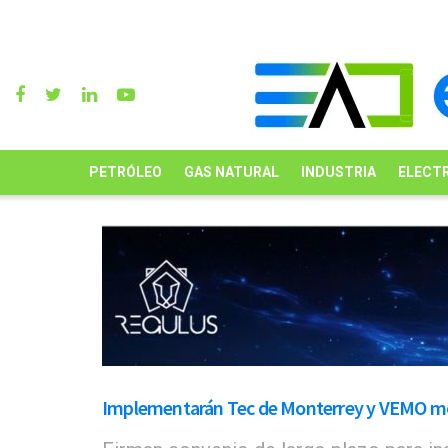
PETRÓLEO
GAS NATURAL
INDUSTRIA
ELECTR
Implementarán Tec de Monterrey y VEMO mo