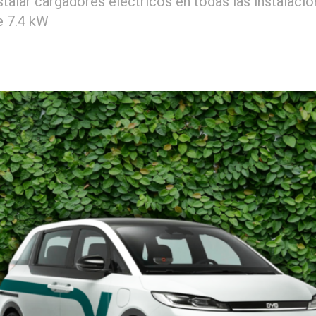
talar cargadores eléctricos en todas las instalaci
e 7.4 kW