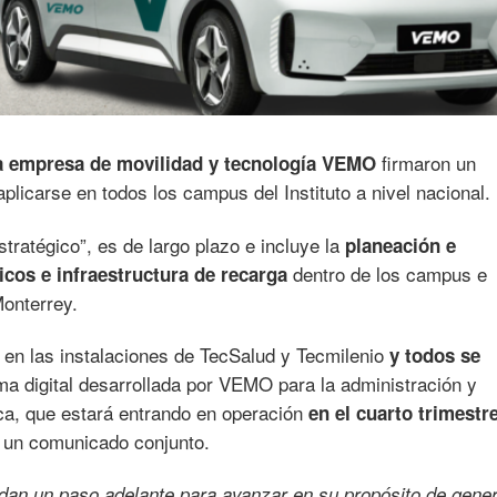
firmaron un
la empresa de movilidad y tecnología VEMO
plicarse en todos los campus del Instituto a nivel nacional.
tratégico”, es de largo plazo e incluye la
planeación e
dentro de los campus e
icos e infraestructura de recarga
Monterrey.
 en las instalaciones de TecSalud y Tecmilenio
y todos se
ma digital desarrollada por VEMO para la administración y
ca, que estará entrando en operación
en el cuarto trimestr
 un comunicado conjunto.
dan un paso adelante para avanzar en su propósito de gene