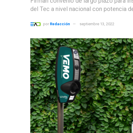
Firman convenio de largo plazo para ins
del Tec a nivel nacional con potencia d
por
Redacción
septiembre 13, 2022