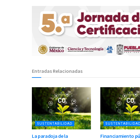
Entradas Relacionadas
SUSTENTABILIDAD
SUSTENTABILIDA
La paradoja de la
Financiamiento pú