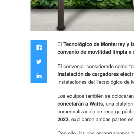
El
Tecnológico de Monterrey y 
a a
convenio de movilidad limpia
El convenio, considerado como “es
instalación de cargadores eléctr
instalaciones del Tecnológico de 
Los equipos también se colocarán
una platafor
conectarán a Watts,
comercialización de recarga públi
explicaron ambas partes en
2022,
Con ello, las dos organizaciones
“