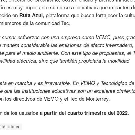
ción es muy importante sumarse a iniciativas que impacten d
ecido en
plataforma que busca fortalecer la cult
Ruta Azul,
s miembros de la comunidad Tec.
r sumar esfuerzos con una empresa como VEMO, pues grac
e manera considerable las emisiones de efecto invernadero,
e para el medio ambiente. Con este tipo de propuestas, el 
ilidad eléctrica, sino que también propiciará la movilidad
e está en marcha y es irreversible. En VEMO y Tecnológico de
que las instituciones educativas son un excelente cimient
n los directivos de VEMO y el Tec de Monterrey.
ón de los usuarios
a partir del cuarto trimestre del 2022.
eléctricos