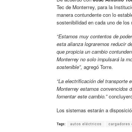
Tec de Monterrey, para la Institu
manera contundente con lo establ
sostenibilidad en cada uno de lo
“Estamos muy contentos de pode
esta alianza lograremos reducir d
que propicia un cambio contundent
Monterrey no solo impulsará la mov
agregó Torre.
sostenible”,
“La electrificación del transport
Monterrey estamos convencidos de 
concluyero
fomentar este cambio.”
Los sistemas estarán a disposici
Tags:
autos eléctricos
cargadores 