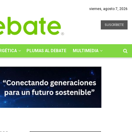
viernes, agosto 7, 2026
SUSCRÍBETE
RGÉTICA
PLUMAS AL DEBATE
MULTIMEDIA