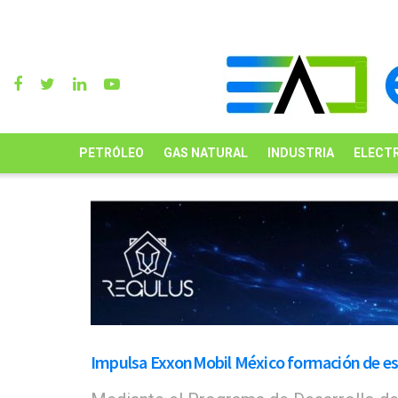
PETRÓLEO
GAS NATURAL
INDUSTRIA
ELECTR
Impulsa ExxonMobil México formación de es