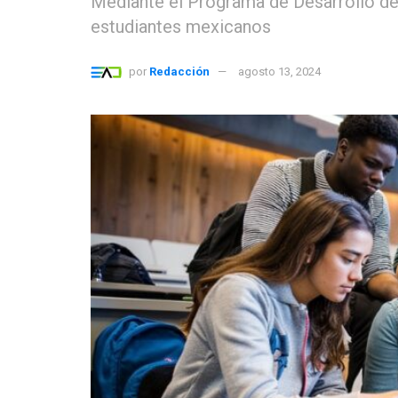
Mediante el Programa de Desarrollo d
estudiantes mexicanos
por
Redacción
agosto 13, 2024