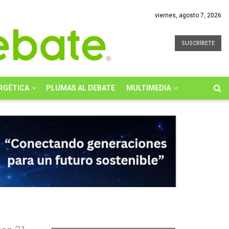
viernes, agosto 7, 2026
SUSCRÍBETE
RGÉTICA
PLUMAS AL DEBATE
MULTIMEDIA