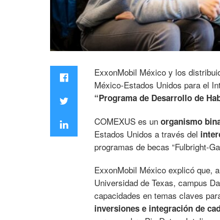
ExxonMobil México y los distribui
México-Estados Unidos para el In
“Programa de Desarrollo de Hab
COMEXUS es un
organismo bina
Estados Unidos a través del
inter
programas de becas “Fulbright-Ga
ExxonMobil México explicó que, a
Universidad de Texas, campus Dall
capacidades en temas claves para
inversiones e integración de c