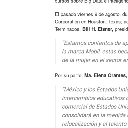
cursos sobre Big Data e Inteligenci
El pasado viernes 9 de agosto, du
Corporation en Houston, Texas;
Terminados,
presi
Bill H. Eisner,
“Estamos contentos de apo
la marca Mobil, estas bec
de la mujer en el sector 
Por su parte,
Ma. Elena Orantes
“México y los Estados Unid
intercambios educativos c
comercial de Estados Uni
consolidará en la medida 
relocalización y al talent