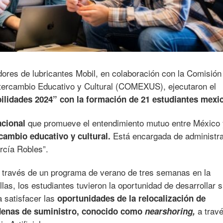
dores de lubricantes Mobil, en colaboración con la Comisión
tercambio Educativo y Cultural (COMEXUS), ejecutaron el
ilidades 2024” con la formación de 21 estudiantes mexi
que promueve el entendimiento mutuo entre México 
cional
Está encargada de administra
cambio educativo y cultural.
rcía Robles”.
 través de un programa de verano de tres semanas en la
as, los estudiantes tuvieron la oportunidad de desarrollar 
 satisfacer las
oportunidades de la relocalización de
a trav
adenas de suministro, conocido como
nearshoring,