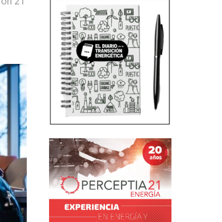
ron 21