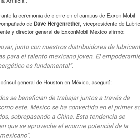
a Artificial.
rante la ceremonia de cierre en el campus de Exxon Mobil
 acompañado de
vicepresidente de Lubri
Dave Hergenrether,
dente y director general de ExxonMobil México afirmó:
yar, junto con nuestros distribuidores de lubrican
as para el talento mexicano joven. El empoderami
energético es fundamental”.
cónsul general de Houston en México, aseguró:
,
os se benefician de trabajar juntos a través de
omo este. México se ha convertido en el primer s
dos, sobrepasando a China. Esta tendencia se
en que se aproveche el enorme potencial de la
o mexicano”.