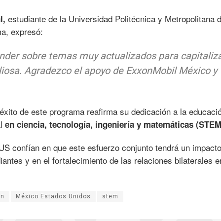
estudiante de la Universidad Politécnica y Metropolitana 
l,
ma, expresó:
nder sobre temas muy actualizados para capitaliz
liosa. Agradezco el apoyo de ExxonMobil México y
éxito de este programa reafirma su dedicación a la educaci
al
en ciencia, tecnología, ingeniería y matemáticas (STEM
 confían en que este esfuerzo conjunto tendrá un impact
antes y en el fortalecimiento de las relaciones bilaterales e
ón
México Estados Unidos
stem