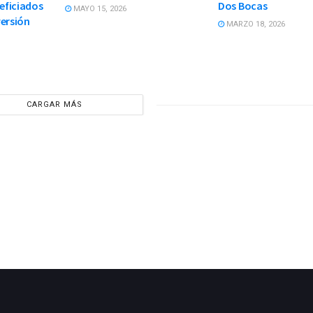
neficiados
Dos Bocas
MAYO 15, 2026
versión
MARZO 18, 2026
CARGAR MÁS