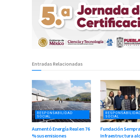
Entradas Relacionadas
RESPONSABILIDAD
RESPONSABILIDA
SOCIAL
SOCIAL
Aumentó Energía Real en 76
Fundación Sempr
% sus emisiones
Infraestructura al