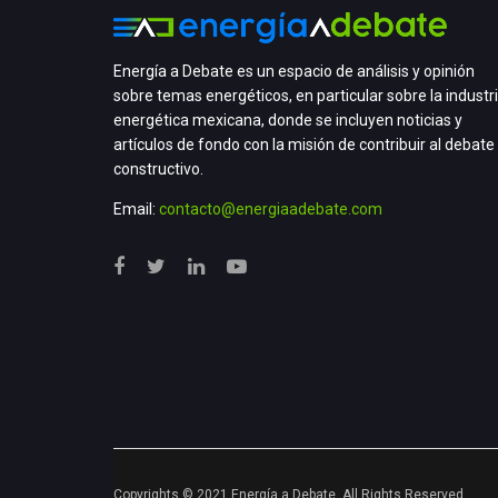
Energía a Debate es un espacio de análisis y opinión
sobre temas energéticos, en particular sobre la industr
energética mexicana, donde se incluyen noticias y
artículos de fondo con la misión de contribuir al debate
constructivo.
Email:
contacto@energiaadebate.com
Copyrights © 2021 Energía a Debate. All Rights Reserved.