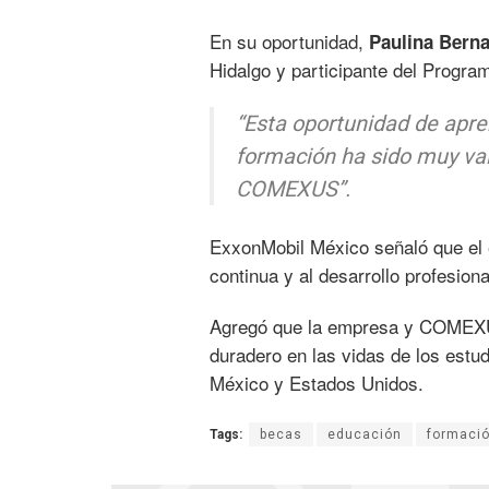
En su oportunidad,
Paulina Berna
Hidalgo y participante del Progra
“Esta oportunidad de apre
formación ha sido muy va
COMEXUS”.
ExxonMobil México señaló que el 
continua y al desarrollo profesion
Agregó que la empresa y COMEXUS
duradero en las vidas de los estudi
México y Estados Unidos.
Tags:
becas
educación
formaci