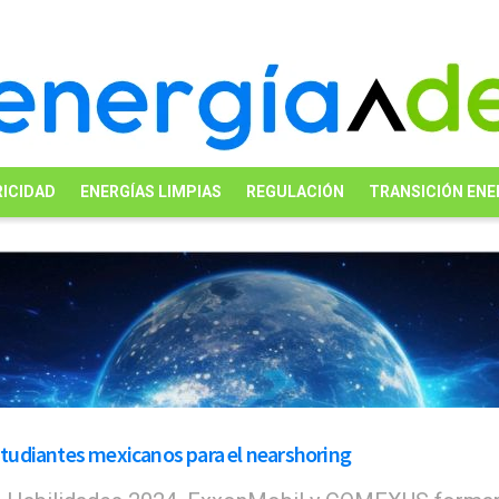
ICIDAD
ENERGÍAS LIMPIAS
REGULACIÓN
TRANSICIÓN ENE
tudiantes mexicanos para el nearshoring