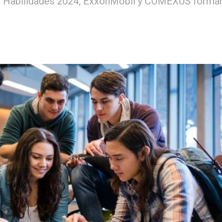
e Habilidades 2024, ExxonMobil y COMEXUS forma