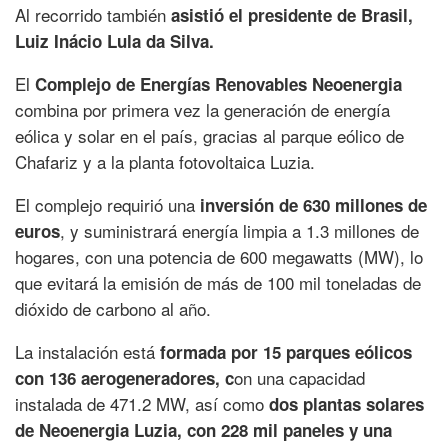
Al recorrido también
asistió el presidente de Brasil,
Luiz Inácio Lula da Silva.
El
Complejo de Energías Renovables Neoenergia
combina por primera vez la generación de energía
eólica y solar en el país, gracias al parque eólico de
Chafariz y a la planta fotovoltaica Luzia.
El complejo requirió una
inversión de 630 millones de
, y suministrará energía limpia a 1.3 millones de
euros
hogares, con una potencia de 600 megawatts (MW), lo
que evitará la emisión de más de 100 mil toneladas de
dióxido de carbono al año.
La instalación está
formada por 15 parques eólicos
on una capacidad
con 136 aerogeneradores, c
instalada de 471.2 MW, así como
dos plantas solares
de Neoenergia Luzia, con 228 mil paneles y una