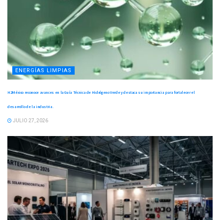
ENERGÍAS LIMPIAS
H2México reconoce avances en la Guía Técnica de Hidrógeno Verde y destaca su importancia para fortalecer el
desarrollo de la industria.
JULIO 27, 2026