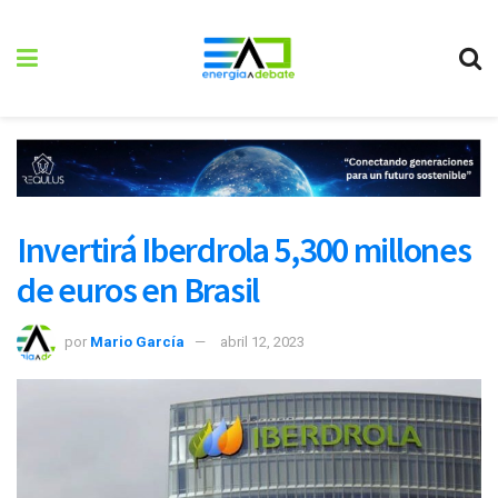
Invertirá Iberdrola 5,300 millones
de euros en Brasil
por
Mario García
abril 12, 2023