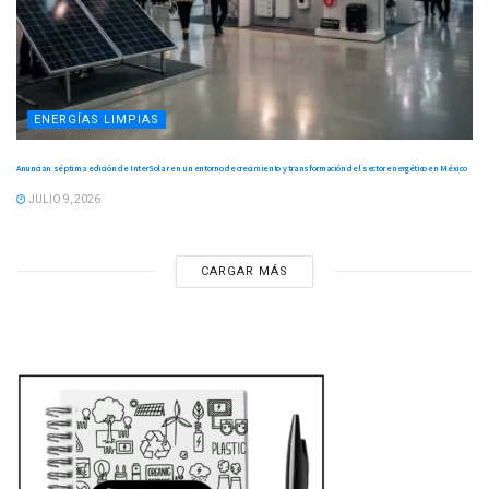
ENERGÍAS LIMPIAS
Anuncian séptima edición de InterSolar en un entorno de crecimiento y transformación del sector energético en México
JULIO 9, 2026
CARGAR MÁS