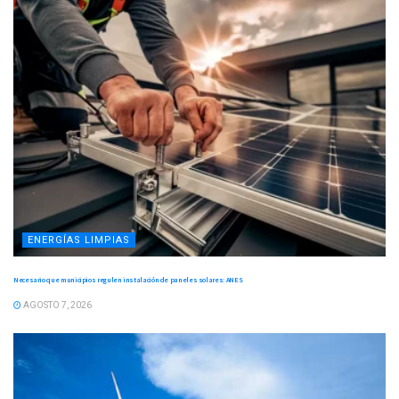
ENERGÍAS LIMPIAS
Necesario que municipios regulen instalación de paneles solares: ANES
AGOSTO 7, 2026