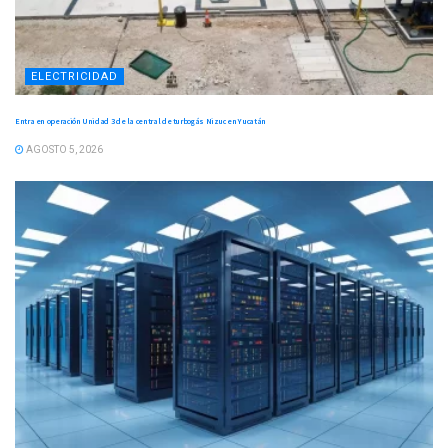
ELECTRICIDAD
Entra en operación Unidad 3 de la central de turbogás Nizuc en Yucatán
AGOSTO 5, 2026