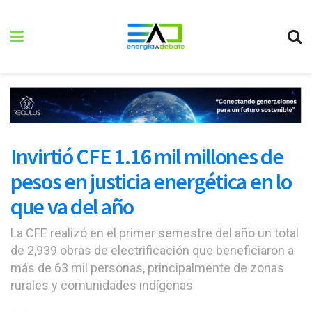
Invirtió CFE 1.16 mil millones de
pesos en justicia energética en lo
que va del año
La CFE realizó en el primer semestre del año un total
de 2,939 obras de electrificación que beneficiaron a
más de 63 mil personas, principalmente de zonas
rurales y comunidades indígenas