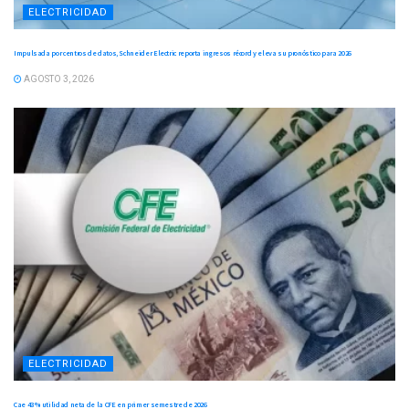
ELECTRICIDAD
Impulsada por centros de datos, Schneider Electric reporta ingresos récord y eleva su pronóstico para 2026
AGOSTO 3, 2026
ELECTRICIDAD
Cae 43 % utilidad neta de la CFE en primer semestre de 2026