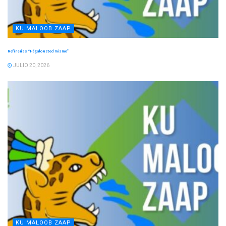
KU MALOOB ZAAP
Refinerías “Hágalo usted mismo”
JULIO 20, 2026
KU MALOOB ZAAP