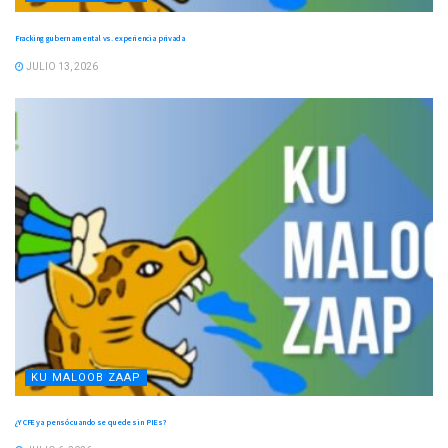
Fracking gubernamental vs. experiencia privada
JULIO 13, 2026
KU MALOOB ZAAP
¿Y CFE ya pensó cuando se quede sin PIEs?