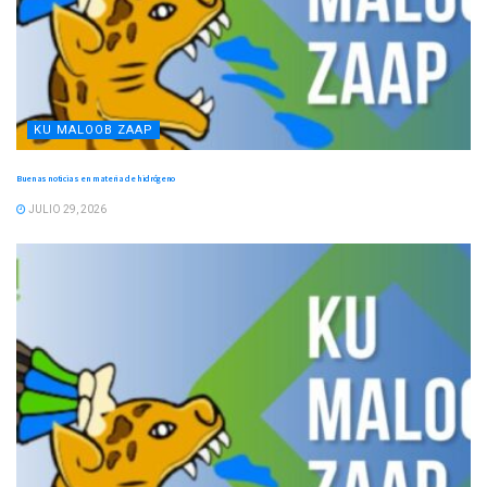
KU MALOOB ZAAP
Buenas noticias en materia de hidrógeno
JULIO 29, 2026