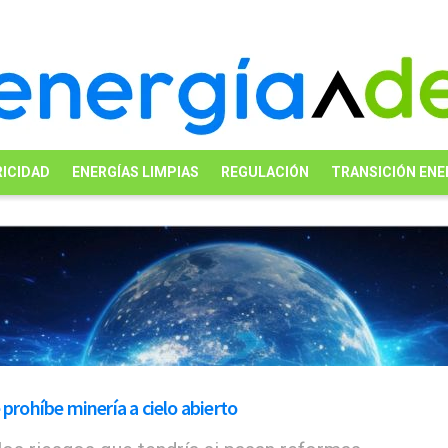
ICIDAD
ENERGÍAS LIMPIAS
REGULACIÓN
TRANSICIÓN ENE
prohíbe minería a cielo abierto