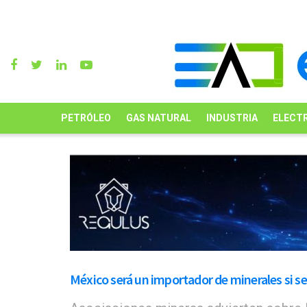
PETRÓLEO
GAS NATURAL
INDUSTRIA
ELECTR
México será un importador de minerales si se 