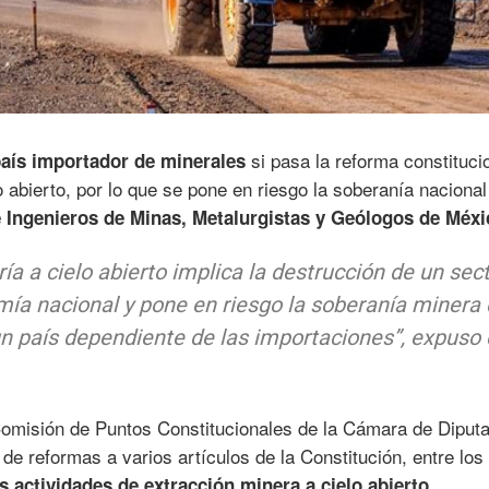
si pasa la reforma constituci
aís importador de minerales
o abierto, por lo que se pone en riesgo la soberanía nacional
 Ingenieros de Minas, Metalurgistas y Geólogos de Méxi
ría a cielo abierto implica la destrucción de un sec
mía nacional y pone en riesgo la soberanía minera
 un país dependiente de las importaciones”, expuso
Comisión de Puntos Constitucionales de la Cámara de Diput
 de reformas a varios artículos de la Constitución, entre los
as actividades de extracción minera a cielo abierto,