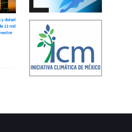
 y diésel
de 13 mil
mestre