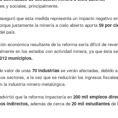
s y sociales, principalmente.
 aseguró que esta medida representa un impacto negativo en
rque justamente la minería a cielo abierto aporta
59 por ci
del país.
ón económica resultante de la reforma sería difícil de rever
palmente en los estados con actividad minera, ya que ésta se
212 municipios.
de valor de unas
se verán afectadas, debido a
70 industrias
os sectores, a la vez que se reducirán los ingresos fiscales
en la industria minero-metalúrgica.
dvirtió que la reforma impactaría en
200 mil empleos dire
además de cerca de
de 
os indirectos,
20 mil estudiantes