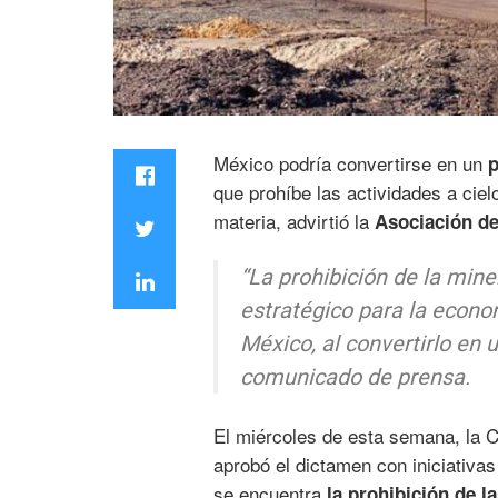
México podría convertirse en un
p
que prohíbe las actividades a ciel
materia, advirtió la
Asociación de
“La prohibición de la mine
estratégico para la econo
México, al convertirlo en
comunicado de prensa.
El miércoles de esta semana, la 
aprobó el dictamen con iniciativas
se encuentra
la prohibición de l