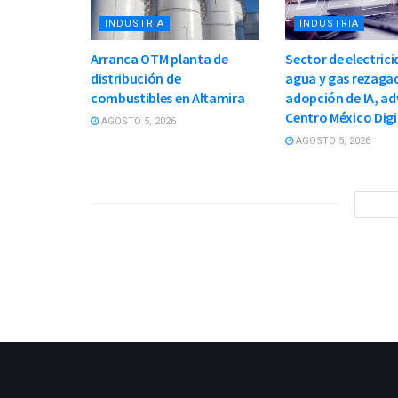
INDUSTRIA
INDUSTRIA
Arranca OTM planta de
Sector de electrici
distribución de
agua y gas rezaga
combustibles en Altamira
adopción de IA, ad
Centro México Digi
AGOSTO 5, 2026
AGOSTO 5, 2026