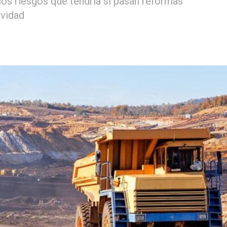
os riesgos que tendría si pasan reformas
ividad