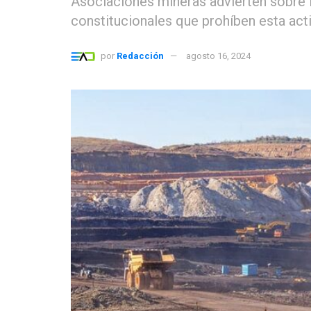
Asociaciones mineras advierten sobre l
constitucionales que prohíben esta act
por
Redacción
agosto 16, 2024