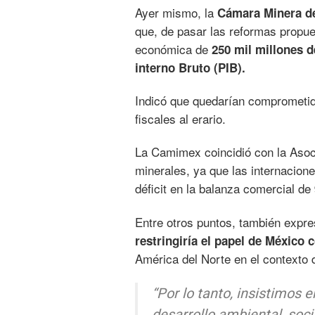
Ayer mismo, la
Cámara Minera d
que, de pasar las reformas propue
económica de
250 mil millones 
interno Bruto (PIB).
Indicó que quedarían compromet
fiscales al erario.
La Camimex coincidió con la Asoc
minerales, ya que las internacion
déficit en la balanza comercial de
Entre otros puntos, también expre
restringiría el papel de México
América del Norte en el contexto 
“Por lo tanto, insistimos 
desarrollo ambiental, soci