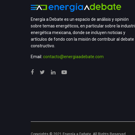
Energía a Debate es un espacio de análisis y opinión
sobre temas energéticos, en particular sobre la industr
energética mexicana, donde se incluyen noticias y
artículos de fondo con la misión de contribuir al debate
constructivo.
Email:
contacto@energiaadebate.com
Copyrights © 2021 Energía a Debate. All Rights Reserved.