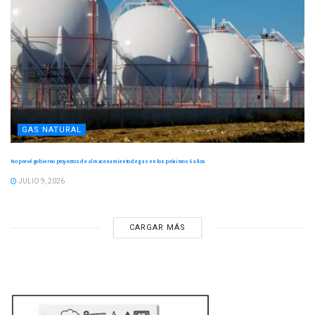
GAS NATURAL
No prevé gobierno proyectos de almacenamiento de gas en los próximos 5 años
JULIO 9, 2026
CARGAR MÁS