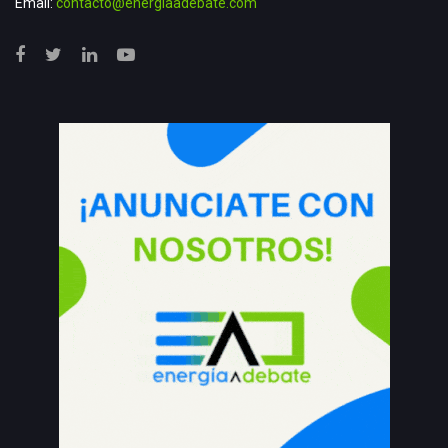
Email:
contacto@energiaadebate.com