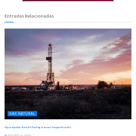
Entradas Relacionadas
GAS NATURAL
Dejan expertos fuera del fracking la cuenca Tampico-Misantla
AGOSTO 6, 2026