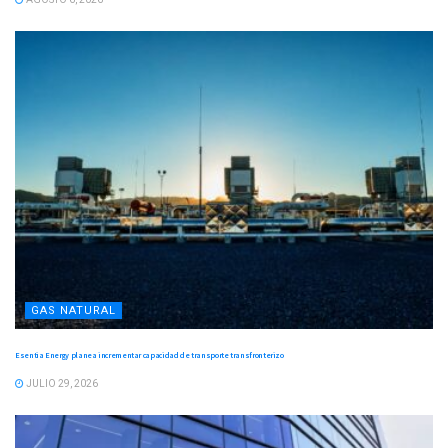
GAS NATURAL
Esentia Energy planea incrementar capacidad de transporte transfronterizo
JULIO 29, 2026