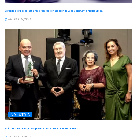
Sector de electricidad, agua y gas rezagado en adopción de IA, advierte Centro México Digital
AGOSTO 5, 2026
INDUSTRIA
Raúl García Reimbert, nuevo presidente de la Asociación de mineros