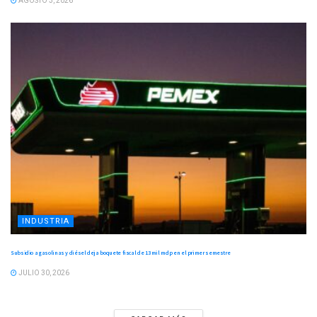
AGOSTO 3, 2026
INDUSTRIA
Subsidio a gasolinas y diésel deja boquete fiscal de 13 mil mdp en el primer semestre
JULIO 30, 2026