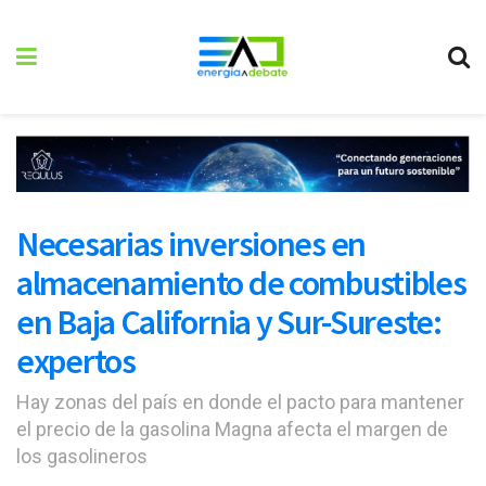
Necesarias inversiones en
almacenamiento de combustibles
en Baja California y Sur-Sureste:
expertos
Hay zonas del país en donde el pacto para mantener
el precio de la gasolina Magna afecta el margen de
los gasolineros