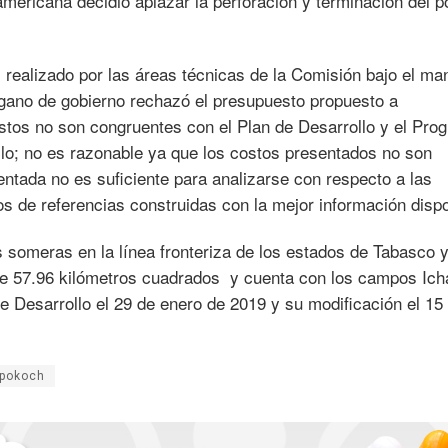
americana decidió aplazar la perforación y terminación del 
s realizado por las áreas técnicas de la Comisión bajo el ma
gano de gobierno rechazó el presupuesto propuesto a
ostos no son congruentes con el Plan de Desarrollo y el Pro
llo; no es razonable ya que los costos presentados no son
sentada no es suficiente para analizarse con respecto a las
os de referencias construidas con la mejor información dispo
s someras en la línea fronteriza de los estados de Tabasco 
e 57.96 kilómetros cuadrados y cuenta con los campos Icha
 Desarrollo el 29 de enero de 2019 y su modificación el 15
pokoch