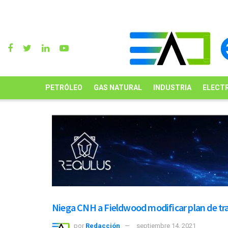
PETRÓLEO
GAS NATURAL
INDUSTRIA
ELECTR
Niega CNH a Fieldwood modificar plan de tra
por
Redacción
septiembre 14, 2021