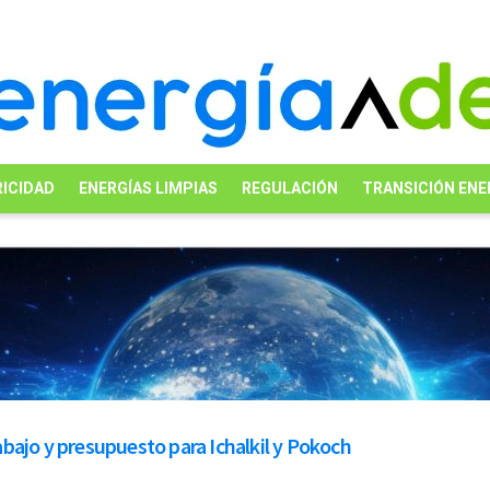
ICIDAD
ENERGÍAS LIMPIAS
REGULACIÓN
TRANSICIÓN ENE
bajo y presupuesto para Ichalkil y Pokoch