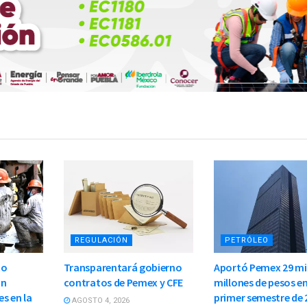
REGULACIÓN
PETRÓLEO
to
Transparentará gobierno
Aportó Pemex 29 mi
on
contratos de Pemex y CFE
millones de pesos en
s en la
primer semestre de 2
AGOSTO 4, 2026