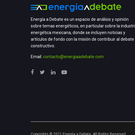
Energía a Debate es un espacio de análisis y opinión
sobre temas energéticos, en particular sobre la industr
energética mexicana, donde se incluyen noticias y
artículos de fondo con la misión de contribuir al debate
constructivo.
Email:
contacto@energiaadebate.com
Copyrights © 2021 Energía a Debate. All Rights Reserved.