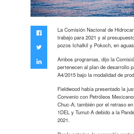
La Comisión Nacional de Hidrocar
trabajo para 2021 y al presupuest
pozos Ichalkil y Pokoch, en agu
Ambos programas, dijo la Comisión
pertenecen al plan de desarrollo 
A4/2015 bajo la modalidad de pro
Fieldwood había presentado la just
Convenio con Petróleos Mexicanos
Chuc-A; también por el retraso en
1DEL y Tumut-A debido a la Pandem
2021.