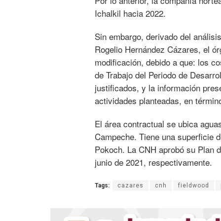
Por lo anterior, la compañía norte
Ichalkil hacia 2022.
Sin embargo, derivado del análisi
Rogelio Hernández Cázares, el ór
modificación, debido a que: los c
de Trabajo del Periodo de Desarro
justificados, y la información pre
actividades planteadas, en términ
El área contractual se ubica agua
Campeche. Tiene una superficie d
Pokoch. La CNH aprobó su Plan de
junio de 2021, respectivamente.
Tags:
cazares
cnh
fieldwood