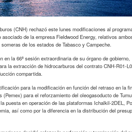
buros (CNH) rechazó este lunes modificaciones al program
o asociado de la empresa Fieldwood Energy, relativos ambos
as someras de los estados de Tabasco y Campeche.
 en la 66ª sesión extraordinaria de su órgano de gobierno,
para la extracción de hidrocarburos del contrato CNH-R01-L0
ducción compartida.
ificación para la modificación en función del retraso en la fi
 (Pemex) para el reforzamiento del oleogasoducto de Tumu
 la puesta en operación de las plataformas Ichalkil-2DEL, P
ia, así como por la diferencia en la distribución del presu