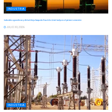
INDUSTRIA
Subsidio a gasolinas y diésel deja boquete fiscal de 13 mil mdp en el primer semestre
JULIO 30, 2026
INDUSTRIA