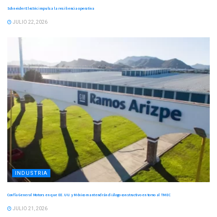
Schneider Electric impulsa la resiliencia operativa
JULIO 22, 2026
INDUSTRIA
Confía General Motors en que EE. UU. y México mantendrán diálogo constructivo en torno al TMEC
JULIO 21, 2026