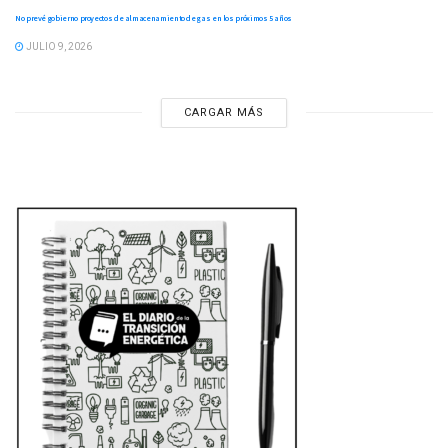
No prevé gobierno proyectos de almacenamiento de gas en los próximos 5 años
JULIO 9, 2026
CARGAR MÁS