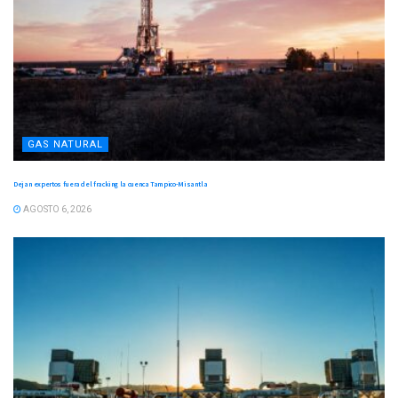
GAS NATURAL
Dejan expertos fuera del fracking la cuenca Tampico-Misantla
AGOSTO 6, 2026