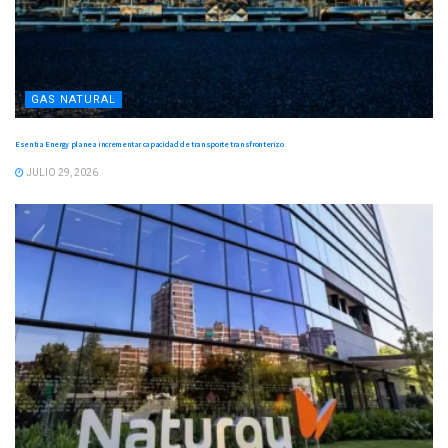
GAS NATURAL
Esentia Energy planea incrementar capacidad de transporte transfronterizo
JULIO 29, 2026