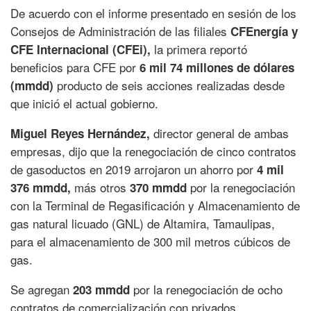
De acuerdo con el informe presentado en sesión de los
Consejos de Administración de las filiales
CFEnergía y
la primera reportó
CFE Internacional (CFEi),
beneficios para CFE por
6 mil 74 millones de dólares
producto de seis acciones realizadas desde
(mmdd)
que inició el actual gobierno.
director general de ambas
Miguel Reyes Hernández,
empresas, dijo que la renegociación de cinco contratos
de gasoductos en 2019 arrojaron un ahorro por
4 mil
más otros
por la renegociación
376 mmdd,
370 mmdd
con la Terminal de Regasificación y Almacenamiento de
gas natural licuado (GNL) de Altamira, Tamaulipas,
para el almacenamiento de 300 mil metros cúbicos de
gas.
Se agregan
por la renegociación de ocho
203 mmdd
contratos de comercialización con privados.