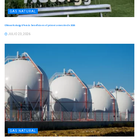
GAS NATURAL
Obtuvo Naturgy 6 % más beneficio en el primer semestre de 2026
JULIO 23, 2026
GAS NATURAL