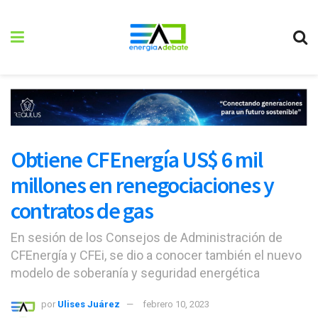
Obtiene CFEnergía US$ 6 mil
millones en renegociaciones y
contratos de gas
En sesión de los Consejos de Administración de
CFEnergía y CFEi, se dio a conocer también el nuevo
modelo de soberanía y seguridad energética
por
Ulises Juárez
febrero 10, 2023