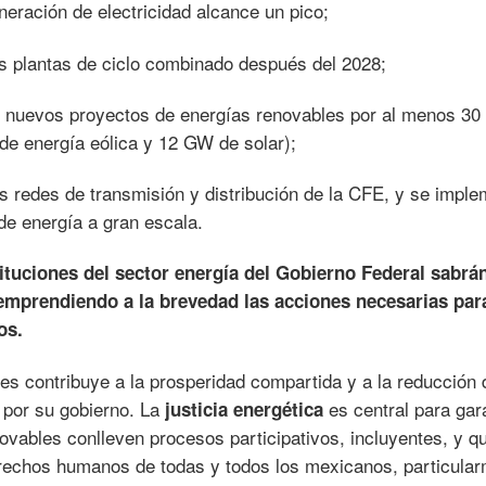
eración de electricidad alcance un pico;
s plantas de ciclo combinado después del 2028;
 de nuevos proyectos de energías renovables por al menos 3
de energía eólica y 12 GW de solar);
as redes de transmisión y distribución de la CFE, y se impl
de energía a gran escala.
ituciones del sector energía del Gobierno Federal sabrá
emprendiendo a la brevedad las acciones necesarias par
os.
es contribuye a la prosperidad compartida y a la reducción 
por su gobierno. La
es central para gar
justicia energética
ovables conlleven procesos participativos, incluyentes, y q
erechos humanos de todas y todos los mexicanos, particula