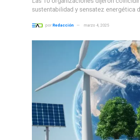
Las 10 organizaciones dijeron coincidir
sustentabilidad y sensatez energética d
por
Redacción
marzo 4, 2025