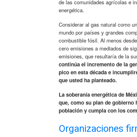
de las comunidades agrícolas e ind
energética.
Considerar al gas natural como u
mundo por países y grandes compa
combustible fósil. Al menos desde
cero emisiones a mediados de sigl
emisiones, que resultaría de la su
continúa el incremento de la ge
pico en esta década e incumplir
que usted ha planteado.
La soberanía energética de Méxi
que, como su plan de gobierno ha
población y cumpla con los com
Organizaciones fi