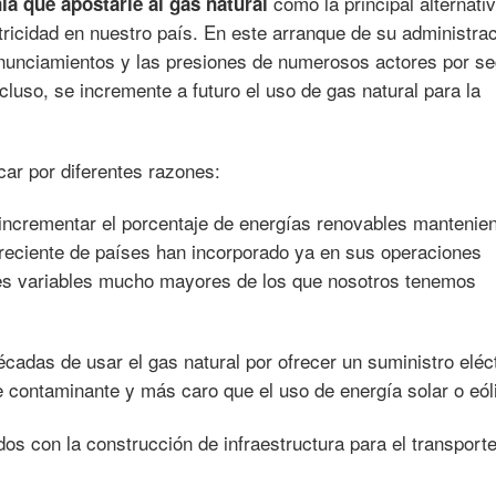
como la principal alternati
ía que apostarle al gas natural
tricidad en nuestro país. En este arranque de su administra
nunciamientos y las presiones de numerosos actores por se
luso, se incremente a futuro el uso de gas natural para la
car por diferentes razones:
ncrementar el porcentaje de energías renovables mantenien
creciente de países han incorporado ya en sus operaciones
es variables mucho mayores de los que nosotros tenemos
cadas de usar el gas natural por ofrecer un suministro eléc
e contaminante y más caro que el uso de energía solar o eól
os con la construcción de infraestructura para el transporte