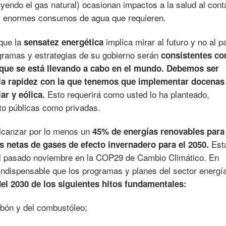
luyendo el gas natural) ocasionan impactos a la salud al con
los enormes consumos de agua que requieren.
 que la
implica mirar al futuro y no al p
sensatez energética
gramas y estrategias de su gobierno serán
consistentes co
 que se está llevando a cabo en el mundo. Debemos ser
 la rapidez con la que tenemos que implementar docenas
Esto requerirá como usted lo ha planteado,
ar y eólica.
nto públicas como privadas.
canzar por lo menos un
45% de energías renovables para 
Est
s netas de gases de efecto invernadero para el 2050.
el pasado noviembre en la COP29 de Cambio Climático. En
indispensable que los programas y planes del sector energí
el 2030 de los siguientes hitos fundamentales:
arbón y del combustóleo;