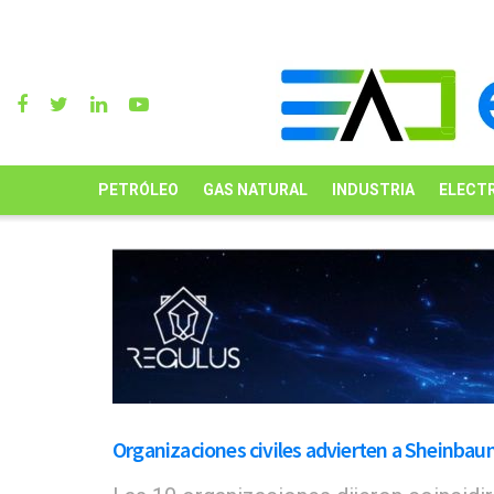
PETRÓLEO
GAS NATURAL
INDUSTRIA
ELECTR
Organizaciones civiles advierten a Sheinbau