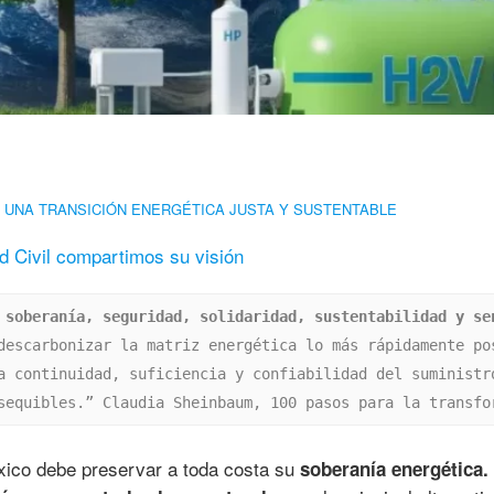
 UNA TRANSICIÓN ENERGÉTICA JUSTA Y SUSTENTABLE
d Civil compartimos su visión
 
soberanía, seguridad, solidaridad, sustentabilidad y sen
descarbonizar la matriz energética lo más rápidamente pos
a continuidad, suficiencia y confiabilidad del suministro
sequibles.” Claudia Sheinbaum, 100 pasos para la transfo
ico debe preservar a toda costa su
soberanía energética.