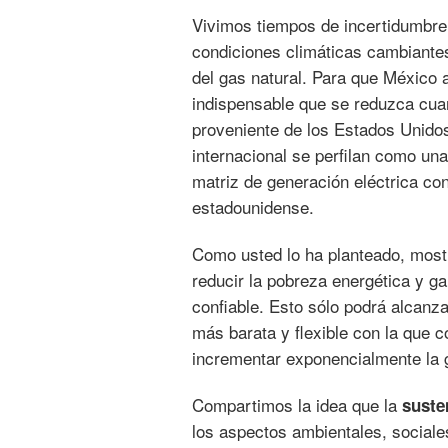
Vivimos tiempos de incertidumbre 
condiciones climáticas cambiante
del gas natural. Para que México 
indispensable que se reduzca cuan
proveniente de los Estados Unidos
internacional se perfilan como un
matriz de generación eléctrica co
estadounidense.
Como usted lo ha planteado, mos
reducir la pobreza energética y ga
confiable. Esto sólo podrá alcanz
más barata y flexible con la que 
incrementar exponencialmente la g
Compartimos la idea que la
suste
los aspectos ambientales, sociale