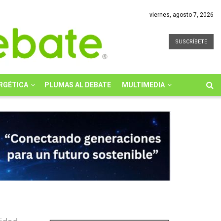
viernes, agosto 7, 2026
SUSCRÍBETE
RGÉTICA
PLUMAS AL DEBATE
MULTIMEDIA