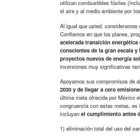
utilizan combustibles fósiles (inc
el aire y al medio ambiente por 
Al igual que usted, consideramos
Confiamos en que los planes, pro
acelerada transición energética
conscientes de la gran escala y
proyectos nuevos de energía sol
inversiones muy significativas ta
Apoyamos sus compromisos de al
2030 y de llegar a cero emisione
última meta ofrecida por México 
congruencia con estas metas, es 
incluyan
el cumplimiento antes d
1) eliminación total del uso del c