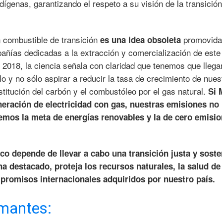
ígenas, garantizando el respeto a su visión de la transición
n combustible de transición
promovida 
es una idea obsoleta
ñías dedicadas a la extracción y comercialización de este
 2018, la ciencia señala con claridad que tenemos que llega
o y no sólo aspirar a reducir la tasa de crecimiento de nues
stitución del carbón y el combustóleo por el gas natural.
Si 
neración de electricidad con gas, nuestras emisiones no
emos la meta de energías renovables y la de cero emisi
co depende de llevar a cabo una transición justa y soste
 destacado, proteja los recursos naturales, la salud de 
promisos internacionales adquiridos por nuestro país.
rmantes: