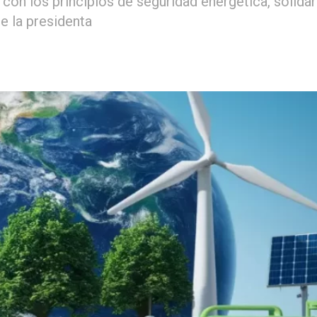
 con los principios de seguridad energética, solidar
e la presidenta