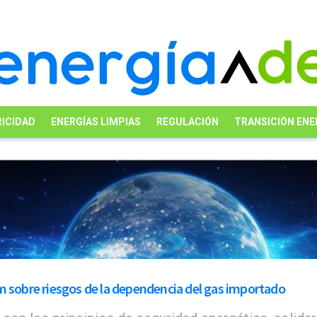
ICIDAD
ENERGÍAS LIMPIAS
REGULACIÓN
TRANSICIÓN ENE
m sobre riesgos de la dependencia del gas importado