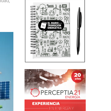
idad,