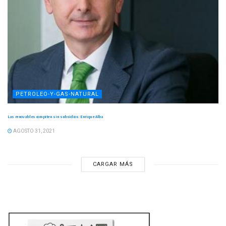
PETROLEO-Y-GAS-NATURAL
Las renovables compiten sin subsidios: Enrique Alba
AGOSTO 31, 2021
CARGAR MÁS