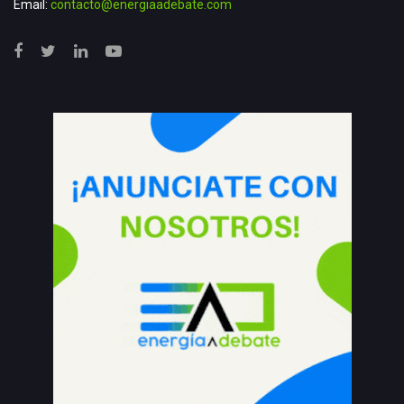
Email:
contacto@energiaadebate.com