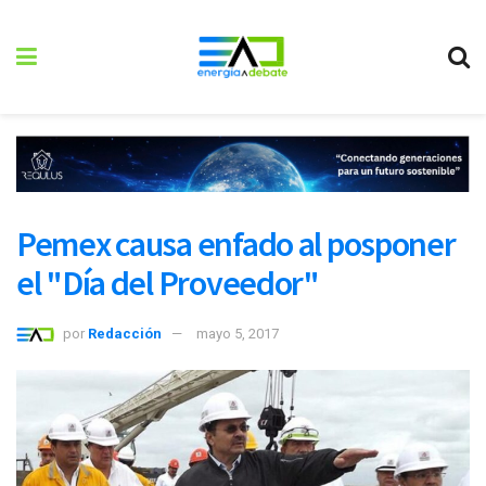
Pemex causa enfado al posponer
el "Día del Proveedor"
por
Redacción
mayo 5, 2017