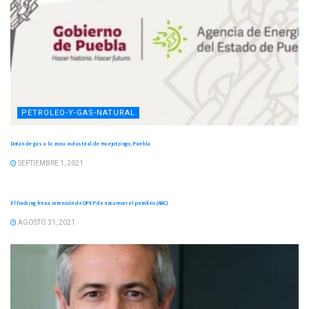
PETROLEO-Y-GAS-NATURAL
Dotan de gas a la zona industrial de Huejotzingo, Puebla
SEPTIEMBRE 1, 2021
PETROLEO-Y-GAS-NATURAL
El fracking frena intención de OPEP de encarecer el petróleo (ABC)
AGOSTO 31, 2021