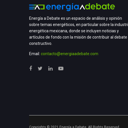
Energía a Debate es un espacio de análisis y opinión
sobre temas energéticos, en particular sobre la industr
energética mexicana, donde se incluyen noticias y
artículos de fondo con la misión de contribuir al debate
constructivo.
Email:
contacto@energiaadebate.com
Copyrights © 2021 Energía a Debate. All Rights Reserved.