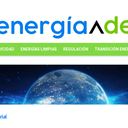
ICIDAD
ENERGÍAS LIMPIAS
REGULACIÓN
TRANSICIÓN ENE
ial