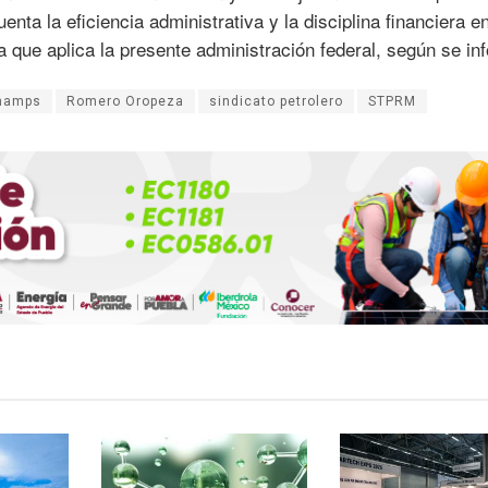
ta la eficiencia administrativa y la disciplina financiera en
 que aplica la presente administración federal, según se in
hamps
Romero Oropeza
sindicato petrolero
STPRM