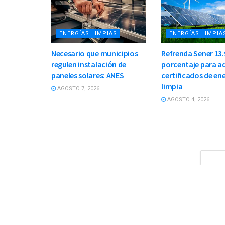
ENERGÍAS LIMPIAS
ENERGÍAS LIMPIA
Necesario que municipios
Refrenda Sener 13.
regulen instalación de
porcentaje para ad
paneles solares: ANES
certificados de en
limpia
AGOSTO 7, 2026
AGOSTO 4, 2026