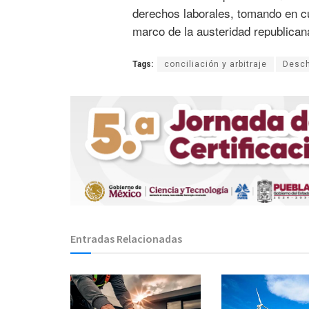
derechos laborales, tomando en cuen
marco de la austeridad republicana
Tags:
conciliación y arbitraje
Desc
Entradas Relacionadas