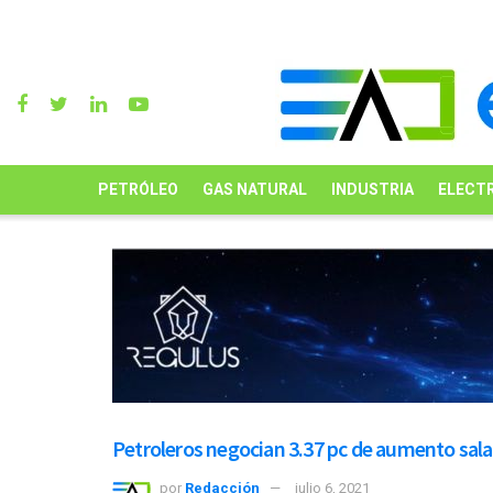
PETRÓLEO
GAS NATURAL
INDUSTRIA
ELECTR
Petroleros negocian 3.37 pc de aumento salar
por
Redacción
julio 6, 2021