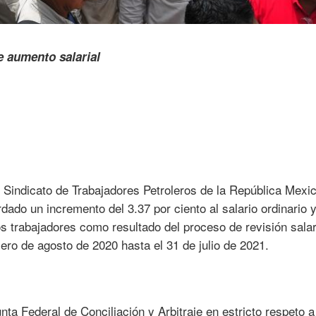
 Sindicato de Trabajadores Petroleros de la República Mexi
do un incremento del 3.37 por ciento al salario ordinario y
os trabajadores como resultado del proceso de revisión salar
ero de agosto de 2020 hasta el 31 de julio de 2021.
nta Federal de Conciliación y Arbitraje en estricto respeto a