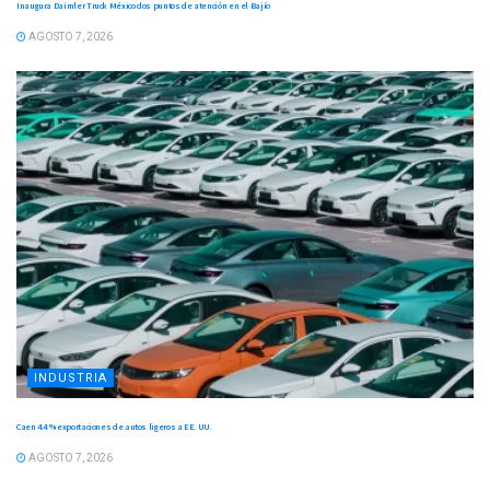
Inaugura Daimler Truck México dos puntos de atención en el Bajío
AGOSTO 7, 2026
INDUSTRIA
Caen 4.4 % exportaciones de autos ligeros a EE. UU.
AGOSTO 7, 2026