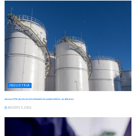
INDUSTRIA
Arranca OTM planta de distribución de combustibles en Altamira
AGOSTO 5, 2026