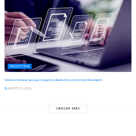
INDUSTRIA
Sector de electricidad, agua y gas rezagado en adopción de IA, advierte Centro México Digital
AGOSTO 5, 2026
CARGAR MÁS