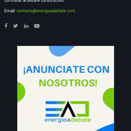
contribuir al debate constructivo.
Email:
contacto@energiaadebate.com