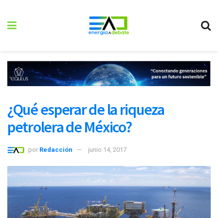
¿Qué esperar de la riqueza
petrolera de México?
por
Redacción
junio 14, 2017