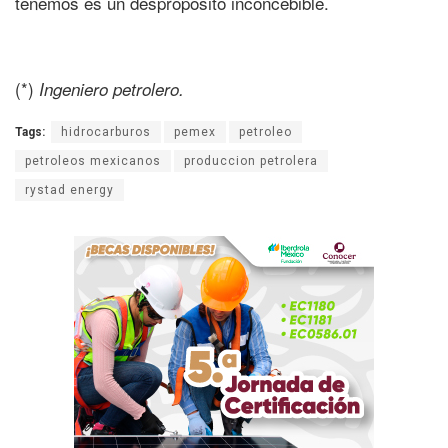
tenemos es un despropósito inconcebible.
(*)
Ingeniero petrolero.
Tags:
hidrocarburos
pemex
petroleo
petroleos mexicanos
produccion petrolera
rystad energy