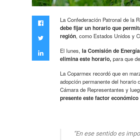
La Confederación Patronal de la 
debe fijar un horario que permit
, como Estados Unidos y Ca
región
El lunes,
la Comisión de Energía
para que des
elimina este horario,
La Coparmex recordó que en marz
adopción permanente del horario d
Cámara de Representantes y luego
presente este factor económico
“En ese sentido es imp