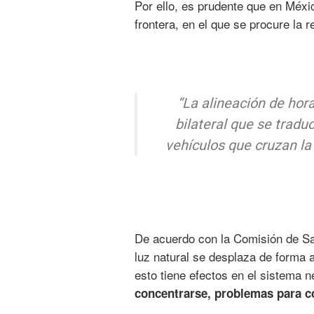
Por ello, es prudente que en Méxi
frontera, en el que se procure la 
“La alineación de hor
bilateral que se trad
vehículos que cruzan l
De acuerdo con la Comisión de Sal
luz natural se desplaza de forma 
esto tiene efectos en el sistema 
concentrarse, problemas para c