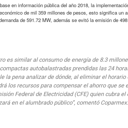
base en información pública del año 2018, la implementació
 económico de mil 359 millones de pesos, esto significa un 
emanda de 591.72 MW, además se evitó la emisión de 498
ro es similar al consumo de energía de 8.3 millone
compactas autobalastradas prendidas las 24 hora
le la pena analizar de dónde, al eliminar el horario
drá los recursos para compensar el ahorro que se 
isión Federal de Electricidad (CFE) quien cubra el
lizará en el alumbrado público”, comentó Coparmex