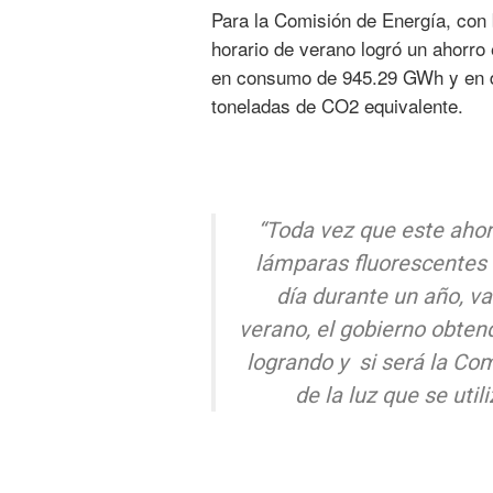
Para la Comisión de Energía, con 
horario de verano logró un ahorro
en consumo de 945.29 GWh y en d
toneladas de CO2 equivalente.
“Toda vez que este ahor
lámparas fluorescentes 
día durante un año, va
verano, el gobierno obten
logrando y si será la Com
de la luz que se uti