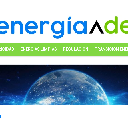
ICIDAD
ENERGÍAS LIMPIAS
REGULACIÓN
TRANSICIÓN ENE
U