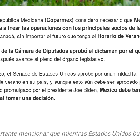
República Mexicana
consideró necesario que
(Coparmex)
Mé
a alinear las operaciones con los principales socios de l
nadá, sin importar el futuro que tenga el
Horario de Veran
 de la Cámara de Diputados aprobó el dictamen por el q
pués avance al pleno del órgano legislativo.
o, el Senado de Estados Unidos aprobó por unanimidad la
e verano en su país, y aunque esto aún debe ser aprobado 
 promulgado por el presidente Joe Biden,
México debe ten
 al tomar una decisión.
ortante mencionar que mientras Estados Unidos b