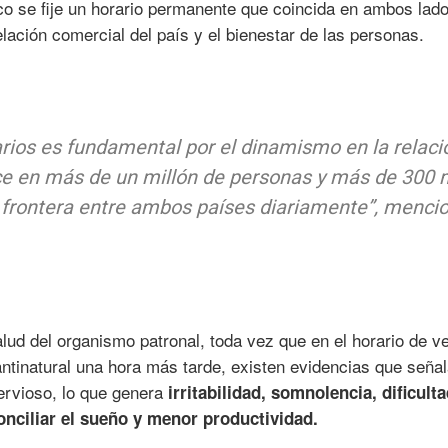
co se fije un horario permanente que coincida en ambos lado
relación comercial del país y el bienestar de las personas.
arios es fundamental por el dinamismo en la relaci
uce en más de un millón de personas y más de 300 
a frontera entre ambos países diariamente”, menci
ud del organismo patronal, toda vez que en el horario de ve
antinatural una hora más tarde, existen evidencias que seña
nervioso, lo que genera
irritabilidad, somnolencia, dificult
onciliar el sueño y menor productividad.