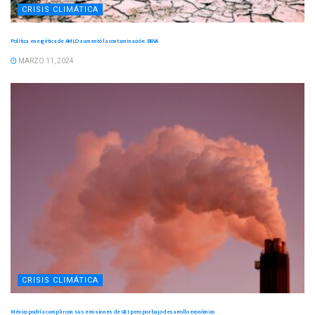
CRISIS CLIMÁTICA
Política energética de AMLO aumentó la contaminación: BBVA
MARZO 11, 2024
CRISIS CLIMÁTICA
México podría cumplir con sus emisiones de GEI pero por bajo desarrollo económico