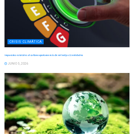
CRISIS CLIMÁTICA
Impuestos estatales al carbono aportaron más de mil mdp a 11 entidades
JUNIO 5, 2026