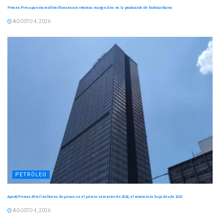
Pemex: Presupuesto multimillonario con retornos marginales en la producción de hidrocarburos
AGOSTO 4, 2026
PETRÓLEO
Aportó Pemex 29 mil millones de pesos en el primer semestre de 2026, el monto más bajo desde 2013
AGOSTO 4, 2026