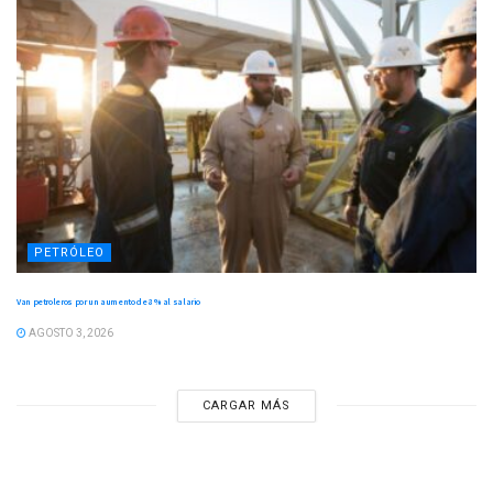
PETRÓLEO
Van petroleros por un aumento de 8 % al salario
AGOSTO 3, 2026
CARGAR MÁS