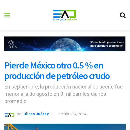
Pierde México otro 0.5 % en
producción de petróleo crudo
En septiembre, la producción nacional de aceite fue
menor a la de agosto en 9 mil barriles diarios
promedio
por
Ulises Juárez
octubre 24, 2024