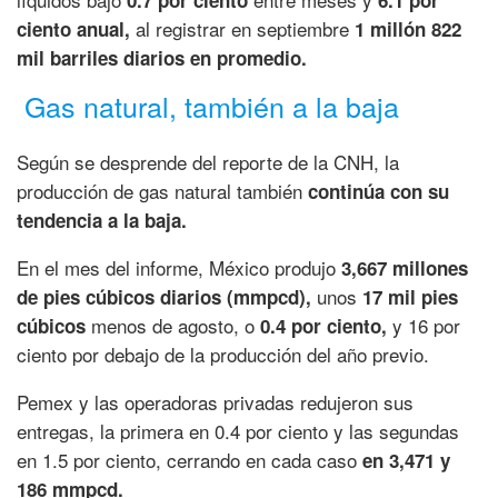
0.7 por ciento
6.1 por
al registrar en septiembre
ciento anual,
1 millón 822
mil barriles diarios en promedio.
Gas natural, también a la baja
Según se desprende del reporte de la CNH, la
producción de gas natural también
continúa con su
tendencia a la baja.
En el mes del informe, México produjo
3,667 millones
unos
de pies cúbicos diarios (mmpcd),
17 mil pies
menos de agosto, o
y 16 por
cúbicos
0.4 por ciento,
ciento por debajo de la producción del año previo.
Pemex y las operadoras privadas redujeron sus
entregas, la primera en 0.4 por ciento y las segundas
en 1.5 por ciento, cerrando en cada caso
en 3,471 y
186 mmpcd.