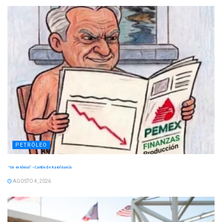
PETRÓLEO
“Un ex tóxico” – Cartón de Karol García
AGOSTO 4, 2026