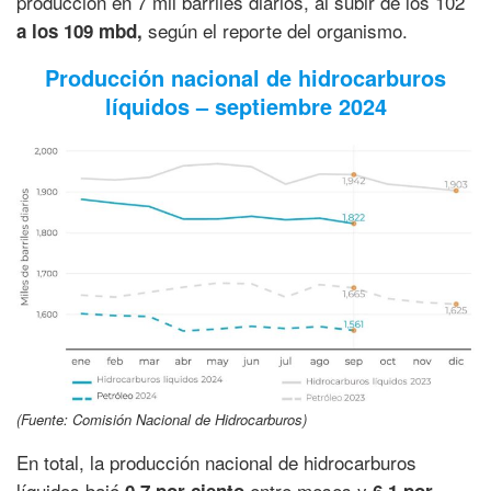
producción en 7 mil barriles diarios, al subir de los 102
según el reporte del organismo.
a los 109 mbd,
Producción nacional de hidrocarburos
líquidos – septiembre 2024
(Fuente: Comisión Nacional de Hidrocarburos)
En total, la producción nacional de hidrocarburos
líquidos bajó
entre meses y