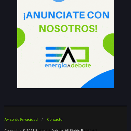
Aviso de Privacidad
Contacto
Copyrights © 2021 Energía a Debate. All Rights Reserved.