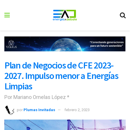
Plan de Negocios de CFE 2023-
2027. Impulso menor a Energías
Limpias
Por Mariano Ornelas López *
por
Plumas Invitadas
febrero 2, 2023