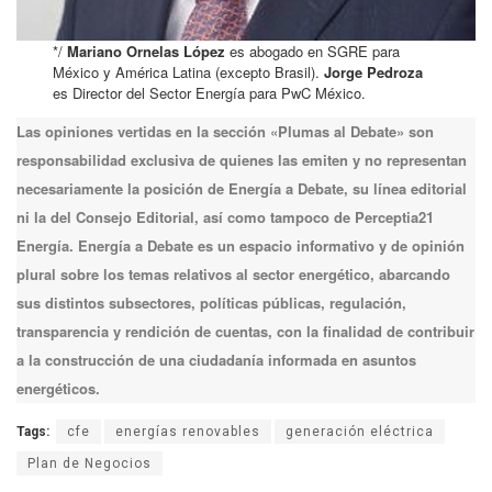
*/
Mariano Ornelas López
es abogado en SGRE para
México y América Latina (excepto Brasil).
Jorge Pedroza
es Director del Sector Energía para PwC México.
Las opiniones vertidas en la sección «Plumas al Debate» son
responsabilidad exclusiva de quienes las emiten y no representan
necesariamente la posición de Energía a Debate, su línea editorial
ni la del Consejo Editorial, así como tampoco de Perceptia21
Energía. Energía a Debate es un espacio informativo y de opinión
plural sobre los temas relativos al sector energético, abarcando
sus distintos subsectores, políticas públicas, regulación,
transparencia y rendición de cuentas, con la finalidad de contribuir
a la construcción de una ciudadanía informada en asuntos
energéticos.
Tags:
cfe
energías renovables
generación eléctrica
Plan de Negocios