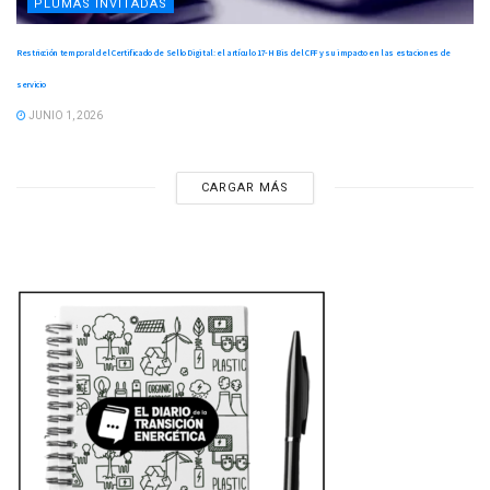
PLUMAS INVITADAS
Restricción temporal del Certificado de Sello Digital: el artículo 17-H Bis del CFF y su impacto en las estaciones de
servicio
JUNIO 1, 2026
CARGAR MÁS