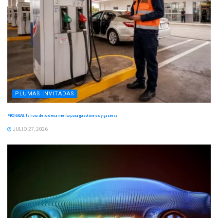
PLUMAS INVITADAS
PRONAGAS: la hora del ordenamiento para gasolineras y gaseras
JULIO 27, 2026