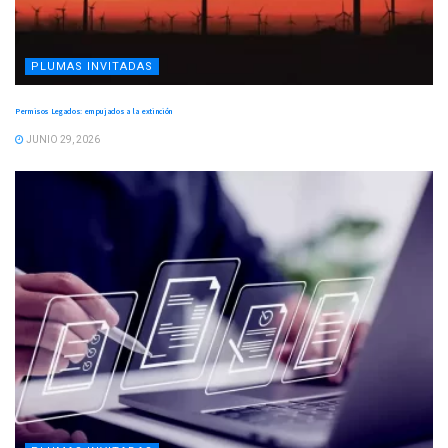
PLUMAS INVITADAS
Permisos Legados: empujados a la extinción
JUNIO 29, 2026