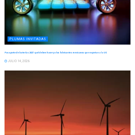
PLUMAS INVITADAS
Pasaporte de baterías 2027: qué deben hacer ya los fabricantes mexicanos que exportan a la UE
JULIO 14, 2026