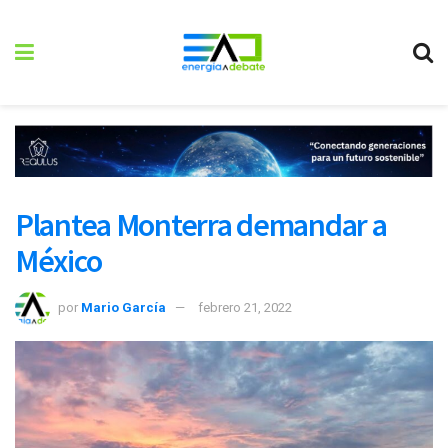
Plantea Monterra demandar a
México
por
Mario García
febrero 21, 2022