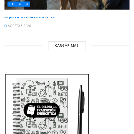
PETRÓLEO
Van petroleros por un aumento de 8 % al salario
AGOSTO 3, 2026
CARGAR MÁS