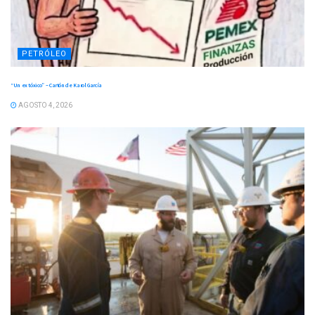
PETRÓLEO
“Un ex tóxico” – Cartón de Karol García
AGOSTO 4, 2026